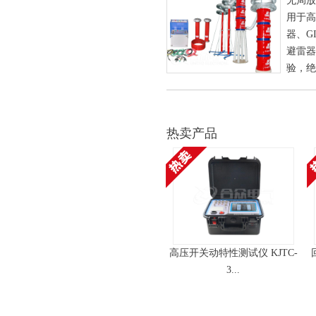
无局放
用于高
器、G
避雷器
验，绝
热卖产品
高压开关动特性测试仪 KJTC-
3...