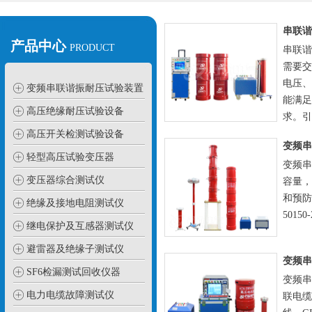
产品中心
PRODUCT
串联谐
需要交
电压、
变频串联谐振耐压试验装置
能满足
高压绝缘耐压试验设备
求。引
高压开关检测试验设备
轻型高压试验变压器
变频串
变压器综合测试仪
容量，
和预防
绝缘及接地电阻测试仪
50150-
继电保护及互感器测试仪
避雷器及绝缘子测试仪
SF6检漏测试回收仪器
变频串
电力电缆故障测试仪
联电缆