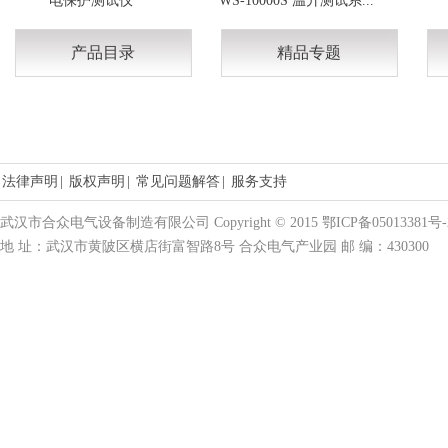
电保护测试仪
WS-10000S 温升测试系...
产品目录
精品专题
法律声明
|
版权声明
|
常见问题解答
|
服务支持
武汉市合众电气设备制造有限公司 Copyright © 2015 鄂ICP备05013381号-
地 址：武汉市黄陂区横店街富智路8号 合众电气产业园 邮 编：430300