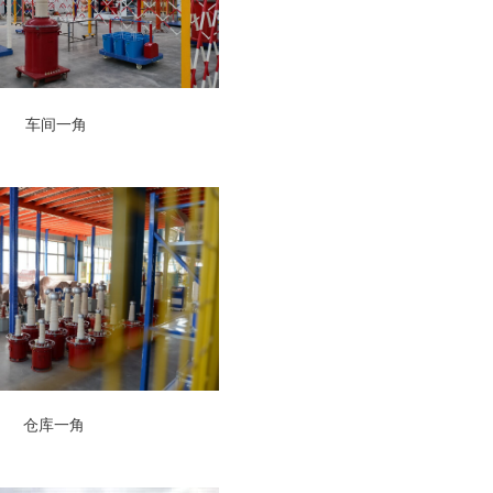
车间一角
仓库一角