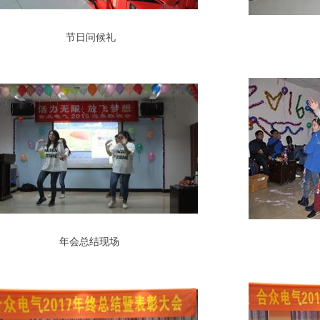
节日问候礼
年会总结现场