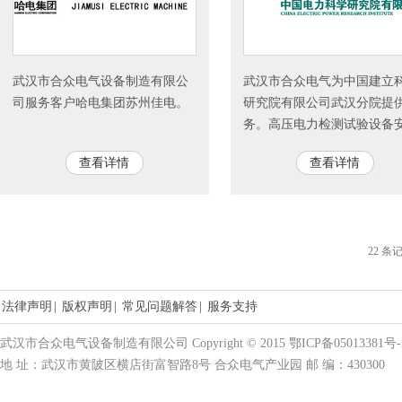
武汉市合众电气设备制造有限公
武汉市合众电气为中国建立
司服务客户哈电集团苏州佳电。
研究院有限公司武汉分院提
务。高压电力检测试验设备
装、调试。
查看详情
查看详情
22 条记
法律声明
|
版权声明
|
常见问题解答
|
服务支持
武汉市合众电气设备制造有限公司 Copyright © 2015 鄂ICP备05013381号-
地 址：武汉市黄陂区横店街富智路8号 合众电气产业园 邮 编：430300