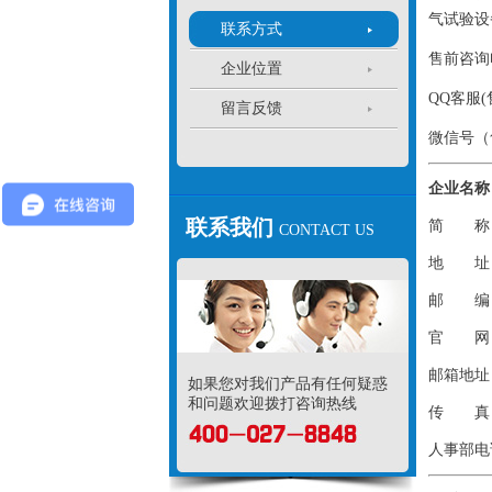
气试验设
联系方式
售前咨询
企业位置
QQ客服
留言反馈
微信号（
企业名称
联系我们
简 称
CONTACT US
地 址：
邮 编：4
官 网
邮箱地址
如果您对我们产品有任何疑惑
和问题欢迎拨打咨询热线
传 真：02
人事部电话：