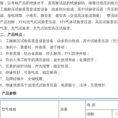
验，以考核产品的绝缘水平，发现被试品的绝缘缺陷，衡量过电压的能力
工频耐压试验装置是成套设备，由多部分组成，其中试验变压器（升压部
器、放电球隙、小推车、微安表、毫安表（交流高压电流测量）、整流硅
产品别称：YDQ充气式试验变压器、SF6气体试验变压器、高压试验
气变、充气试验变、充气式轻型高压试验变。
二、产品特点：
1、工频耐压试验装置是成套设备，由多部分组成，其中试验变压器（升
2、体积小、重量轻、外形美、便于移动；
3、外形美观，铝合金面板，经久耐用，PVC防摔外箱；
4、符合人体工程学的调压旋钮，超长使用寿命，金属把手；
5、完善的保护功能，声光报警，稳定性强；
6、绝缘性好，可靠性高，稳定耐用；
7、品牌硅钢片，全铜线圈。
8、绝缘强度高于油浸式试验变压器，电晕极小，洁净，无需维护。
产品参数
电 源
型号规格
容量
相数
（