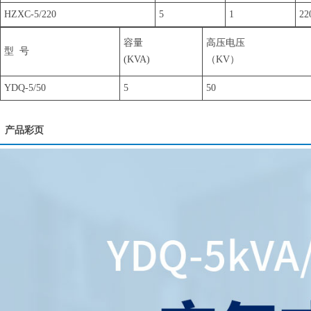
HZXC-5/220
5
1
22
容量
高压电压
型 号
(KVA)
（KV）
YDQ-5/50
5
50
产品彩页