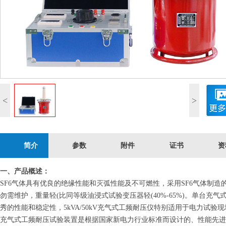
<
>
简介
参数
附件
证书
资
一、产品概述：
SF6气体具有优良的绝缘性能和灭弧性能及不可燃性，采用SF6气体制造的
勿需维护，重量轻(比同等级油浸式试验变压器轻(40%-65%)。单台充气
秀的性能和稳定性，5kVA/50kV充气式工频耐压仪特别适用于电力试
充气式工频耐压试验装置是根据国家新电力行业标准而设计的、性能先进