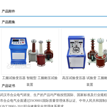
产品附件
产品图集
工频试验变压器 智能型 工频耐压试验
高压试验变压器 试验变 工频
装置
装置
产品证书
武汉市合众电气研发、生产的产品均严格按照国际、国家标准及行业规程
市合众电气全面通过ISO9001国际质量管理体系认证、中华人民共和国制造计量器
GB/T28001-2011职业健康安全管理体系要求。