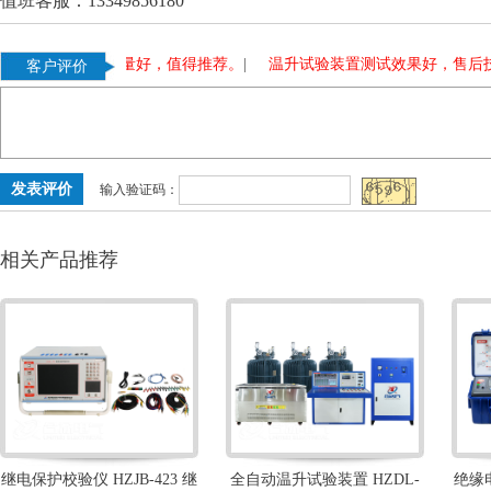
值班客服：13349856180
，使用多年，质量好，值得推荐。
|
温升试验装置测试效果好，售后技
客户评价
输入验证码：
相关产品推荐
继电保护校验仪 HZJB-423 继
全自动温升试验装置 HZDL-
绝缘电