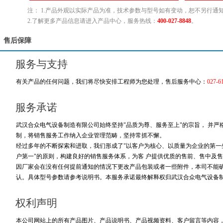
注： 1.产品外观以实际产品为准，技术参数与型号如有变动，恕不另行通
2.了解更多产品信息请进入产品中心，服务热线：
400-027-8848
。
售后保障
服务与支持
有关产品的任何问题，我们将尽快安排工程师为您处理，售后服务中心：
027-6
服务承诺
武汉合众电气设备制造有限公司始终坚持"品质为尊、服务至上"的宗旨， 并
制，将销售服务工作纳入企业管理范畴，坚持常抓不懈。
经过多年的不断探索和进取，我们形成了"以客户为核心、以质量为企业的第一生
户第一"的原则，构建良好的销售服务体系，为客 户提供优质的售前、售中及售
因厂家会在没有任何提前通知的情况下更改产品包装或者一些附件，本司不能
认。具体型号参数请参考说明书。本服务承诺最终解释权归武汉合众电气设备
权利声明
本公司网站上的所有产品图片、产品说明书、产品视频资料、客户留言等内容