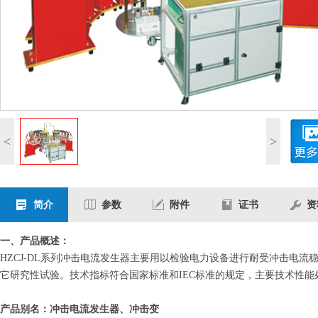
<
>
简介
参数
附件
证书
资
一、产品概述：
HZCJ-DL系列冲击电流发生器主要用以检验电力设备进行耐受冲击电
它研究性试验。技术指标符合国家标准和IEC标准的规定，主要技术性
产品别名：冲击电流发生器、冲击变