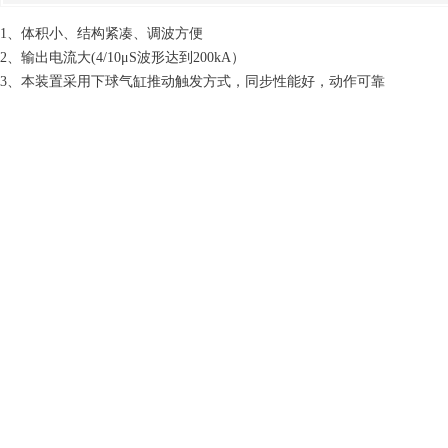
1、体积小、结构紧凑、调波方便
2、输出电流大(4/10μS波形达到200kA）
3、本装置采用下球气缸推动触发方式，同步性能好，动作可靠