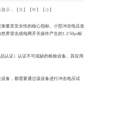
体显示：
【大】
【中】
【小】
是衡量其安全性的核心指标。小型冲击电压发
雷击或电网开关操作产生的1.2/50μs标
产品认证）认证不可或缺的检验设备。其应用
关设备，都需要通过该设备进行冲击电压试