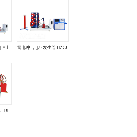
电冲击
雷电冲击电压发生器 HZCJ-
C-
DY-300kV/15kJ
J-DL