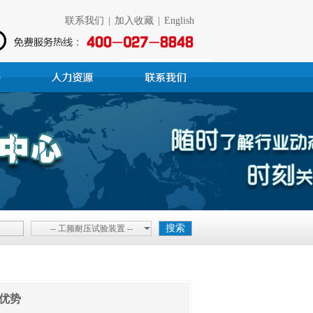
联系我们
|
加入收藏
|
English
-- 工频耐压试验装置 --
优势