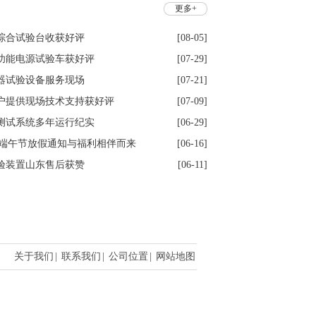
更多+
综合试验台收获好评
[08-05]
功能电源试验车获好评
[07-29]
器试验设备服务现场
[07-21]
户提供现场技术支持获好评
[07-09]
测试系统多年运行纪实
[06-29]
6年端午节放假通知与福利相伴而来
[06-16]
验装置山东售后获赞
[06-11]
关于我们
|
联系我们
|
公司位置
|
网站地图