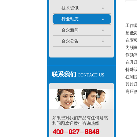
技术资讯
行业动态
工作
合众新闻
超低
在变
合众公告
为频率
作频
在升
特殊
联系我们
CONTACT US
在测
其过
高压
如果您对我们产品有任何疑惑
和问题欢迎拨打咨询热线