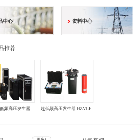
品中心
资料中心
品推荐
低频高压发生器
超低频高压发生器 HZVLF-
F 超低频耐压试验装
80kV 超低频耐压试验装置
置
更多+