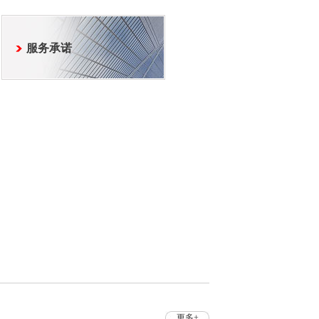
服务承诺
更多+