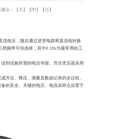
体显示：
【大】
【中】
【小】
为直流电压，随后通过逆变电路将直流电转换
z三档频率可供选择，其中0.1Hz为最常用的工
，达到试验所需的电压等级。升压变压器采用
完成升压、降压、测量及数据记录的全过程。
设备的安全。关键的电压、电流采样点设置于