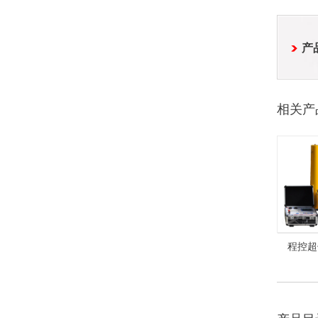
产
相关产
程控超
HZVL