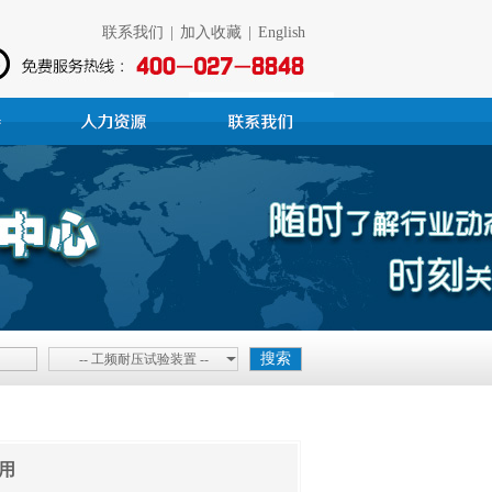
联系我们
|
加入收藏
|
English
-- 工频耐压试验装置 --
用