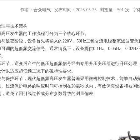
作者：合众电气
发布时间：2026-05-25
浏览量：501 次
字
原理与技术架构
频高压发生器的工作流程可分为三个核心环节。
频与逆变阶段，设备首先将输入的220V、50Hz工频交流电经整流滤波变
可调的超低频交流信号。通常情况下，设备提供0.1Hz、0.05Hz、0.02H
率。
压环节，逆变后产生的低压超低频信号经由专用升压变压器进行升压处理
设计以适应超低频工况下的磁特性要求。
控与保护环节，现代超低频高压发生器普遍采用微机控制技术，能够自动
压、过流保护电路的响应时间可控制在20毫秒以内，有效保障设备和被测
侧，避免了因引线过长或分布参数导致的测量偏差。