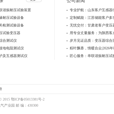
录
公司新闻
联谐振耐压试验装置
专业护航：山东客户互感器
缘耐压试验设备
定制赋能：江苏储能客户多
关检测试验设备
无忧交付：甘肃老客户变压
压试验变压器
用专业丈量服务：为陕西客
综合测试仪
岁月见证品质：变压器综合
接地电阻测试仪
粽叶飘香，情暖合众|202
护及互感器测试仪
匠心服务：串联谐振耐压试
持
15 鄂ICP备05013381号-2
业园 邮 编：430300