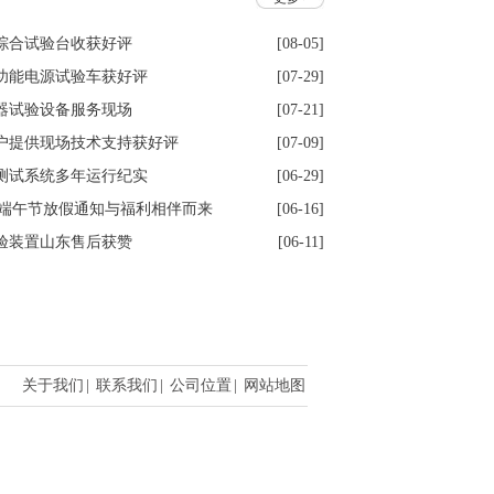
综合试验台收获好评
[08-05]
功能电源试验车获好评
[07-29]
器试验设备服务现场
[07-21]
户提供现场技术支持获好评
[07-09]
测试系统多年运行纪实
[06-29]
6年端午节放假通知与福利相伴而来
[06-16]
验装置山东售后获赞
[06-11]
关于我们
|
联系我们
|
公司位置
|
网站地图