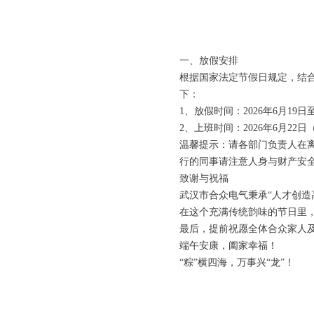
一、放假安排
根据国家法定节假日规定，结
下：
1、放假时间：2026年6月19日
2、上班时间：2026年6月22
温馨提示：请各部门负责人在
行的同事请注意人身与财产安
致谢与祝福
武汉市合众电气秉承“人才创造
在这个充满传统韵味的节日里
最后，提前祝愿全体合众家人
端午安康，阖家幸福！
“粽”横四海，万事兴“龙”！