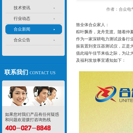
技术资讯
作者：合众电
行业动态
致全体合众家人：
合众新闻
粽叶飘香，龙舟竞渡。随着仲夏
作为一家深耕电力测试设备行
合众公告
振装置到变压器测试仪，正是大
值此端午佳节来临之际，为让大
及福利发放事宜通知如下：
联系我们
CONTACT US
如果您对我们产品有任何疑惑
和问题欢迎拨打咨询热线