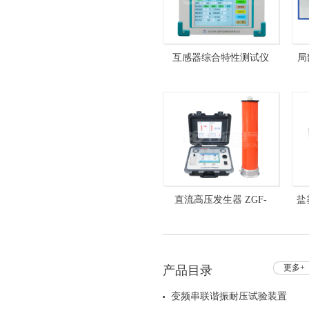
互感器综合特性测试仪
局
HZVA-412C 互感器测试仪
10
直流高压发生器 ZGF-
盐
120kV/5mA 全自动
更多+
产品目录
变频串联谐振耐压试验装置