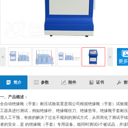
<
>
简介
参数
附件
证书
资
一、产品概述：
全自动绝缘靴（手套）耐压试验装置是我公司根据绝缘靴（手套）试验规
工器具进行测试，例如绝缘杆、绝缘螺丝刀、绝缘垫等。绝缘靴手套耐压
需人工干预，有效的解决了过去不规则的测试方式，从而简化了测试手续
者的安全，是 的绝缘靴（手套）专用设备。能同时测试6个被试品，并读