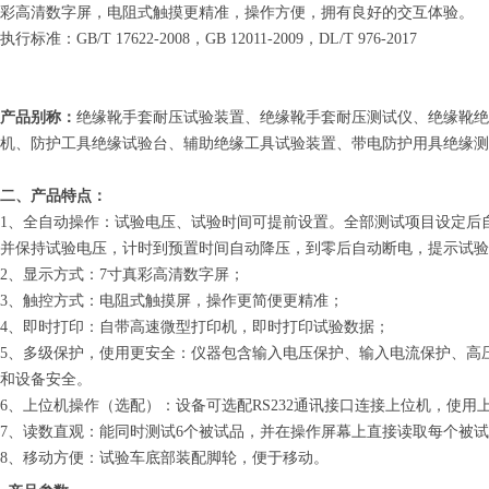
彩高清数字屏，电阻式触摸更精准，操作方便，拥有良好的交互体验。
执行标准：GB/T 17622-2008，GB 12011-2009，DL/T 976-2017
产品别称：
绝缘靴手套耐压试验装置、绝缘靴手套耐压测试仪、绝缘靴绝
机、防护工具绝缘试验台、辅助绝缘工具试验装置、带电防护用具绝缘测
二、产品特点：
1、全自动操作：试验电压、试验时间可提前设置。全部测试项目设定后
并保持试验电压，计时到预置时间自动降压，到零后自动断电，提示试验
2、显示方式：7寸真彩高清数字屏；
3、触控方式：电阻式触摸屏，操作更简便更精准；
4、即时打印：自带高速微型打印机，即时打印试验数据；
5、多级保护，使用更安全：仪器包含输入电压保护、输入电流保护、高
和设备安全。
6、上位机操作（选配）：设备可选配RS232通讯接口连接上位机，使用
7、读数直观：能同时测试6个被试品，并在操作屏幕上直接读取每个被
8、移动方便：试验车底部装配脚轮，便于移动。