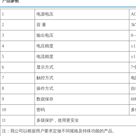
产品参数
1
电源电压
AC
2
容 量
3k
3
输出电压
0
4
电压精度
±1
5
电流精度
±1
6
显示方式
7
7
触控方式
电
8
操作方式
自
9
数据保存
6
10
密码
多
11
多级保护，使用更安全
注：我公司以根据用户要求定做不同规格及特殊功能的产品。