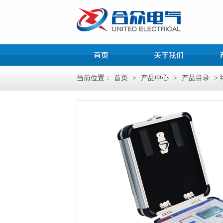
当前位置：
首页
>
产品中心
>
产品目录
>