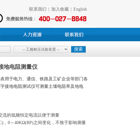
联系我们
|
加入收藏
|
English
-- 工频耐压试验装置 --
4 接地电阻测量仪
地表用于电力、通信、铁路及工矿企业等部门各
数字接地电阻测试仪可测量土壤电阻率及地电
为交流的低频恒定电流以便于测量
C)，0～40KΩ(RP)之间变化，不致于影响测量