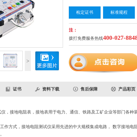
检定证书
标准规程
注：
400-027-884
拨打免费服务热线
3
/4
>
证书
资料下载
售后保障
产品彩页
阻测试仪，接地电阻表，接地表用于电力、通信、铁路及工矿企业等部门各
工作方式，接地电阻测试仪采用先进的中大规模集成电路， 数字接地电阻
。