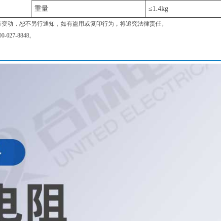
重量
≤1.4kg
有变动，恕不另行通知，如有盗用或复印行为，将追究法律责任。
027-8848。