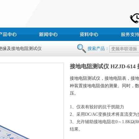
 绝缘及接地电阻测试仪
搜索产品：
接地电阻测试仪 HZJD-61
接地电阻测试仪，接地电阻表，接
种装置接地电阻值的测量。同时，
压。
1、仪表有较好的抗干扰能力
2、采用DC/AC变换技术将直流变
3、允许辅助接地电阻在0～1.8KΩ(R
结果。