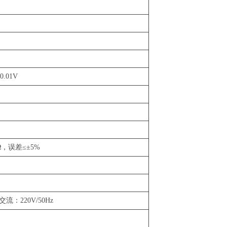
0.01V
KΩ，误差≤±5%
交流：220V/50Hz