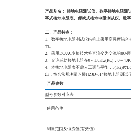
产品别名： 接地电阻测试仪、数字接地电阻测
字式接地电阻表、便携式接地电阻测试仪、数字
二、产品特点：
1、数字接地电阻测试仪结构上采用高强度铝合
力。
2、采用DC/AC变换技术将直流变为交流的低
3、允许辅助接地电阻在0～1.8KΩ(RC)，0～4
4、本接地电阻表不需人工调节平衡，3(1/2)
出，符合常规测量习惯HZJD-614接地电阻测试
产品参数
型号参数对应表
使用条件
测量范围及恒流值(有效值)