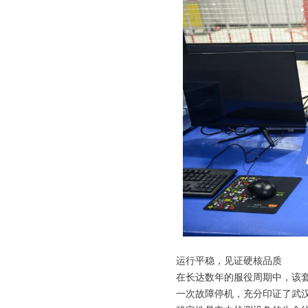
运行平稳，见证硬核品质
在长达数年的服役周期中，该
一次故障停机，充分印证了武