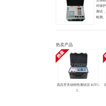
互感器
对保护
测试，
检测。
热卖产品
高压开关动特性测试仪 KJTC-
3...