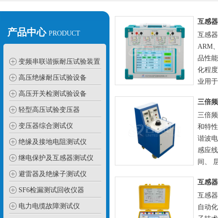
产品中心
PRODUCT
互感器
ARM
品性能
变频串联谐振耐压试验装置
化程度
高压绝缘耐压试验设备
业用于
高压开关检测试验设备
轻型高压试验变压器
三倍频
变压器综合测试仪
和特性
谐波电
绝缘及接地电阻测试仪
感应线
继电保护及互感器测试仪
间、 层
避雷器及绝缘子测试仪
SF6检漏测试回收仪器
互感器
电力电缆故障测试仪
自动化