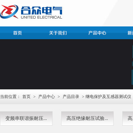
当前位置：
首页
>
产品中心
>
产品目录
> 继电保护及互感器测试仪
变频串联谐振耐压...
高压绝缘耐压试验...
高