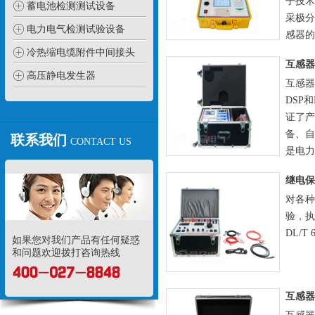
子技术
蓄电池检测测试设备
采极分
电力电气检测试验设备
感器的
冷热缩电缆附件中间接头
高压静电发生器
互感器
DSP
证了产
备、自
联系我们
CONTACT US
是电力
对各种
验，执行
DL/T 
如果您对我们产品有任何疑惑
和问题欢迎拨打咨询热线