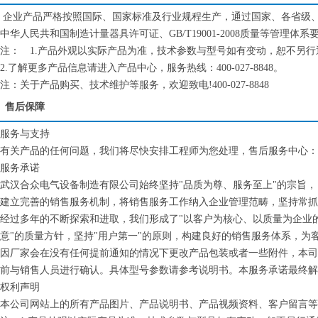
企业产品严格按照国际、国家标准及行业规程生产，通过国家、各省级、市
中华人民共和国制造计量器具许可证、GB/T19001-2008质量等管理体系
注： 1.产品外观以实际产品为准，技术参数与型号如有变动，恕不另
2.了解更多产品信息请进入产品中心，服务热线：400-027-8848。
注：关于产品购买、技术维护等服务，欢迎致电!400-027-8848
售后保障
服务与支持
有关产品的任何问题，我们将尽快安排工程师为您处理，售后服务中心：027-61
服务承诺
武汉合众电气设备制造有限公司始终坚持"品质为尊、服务至上"的宗旨，
建立完善的销售服务机制，将销售服务工作纳入企业管理范畴，坚持常
经过多年的不断探索和进取，我们形成了"以客户为核心、以质量为企业的
意"的质量方针，坚持"用户第一"的原则，构建良好的销售服务体系，为
因厂家会在没有任何提前通知的情况下更改产品包装或者一些附件，本司
前与销售人员进行确认。具体型号参数请参考说明书。本服务承诺最终解
权利声明
本公司网站上的所有产品图片、产品说明书、产品视频资料、客户留言等