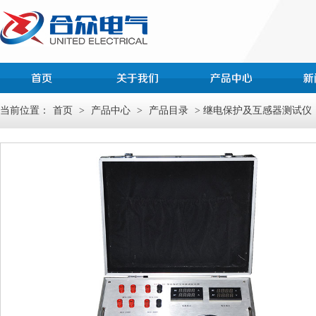
当前位置：
首页
>
产品中心
>
产品目录
> 继电保护及互感器测试仪