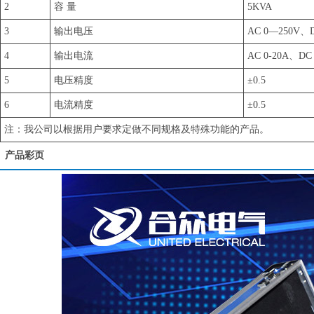
2
容 量
5KVA
3
输出电压
AC 0—250V、D
4
输出电流
AC 0-20A、DC 
5
电压精度
±0.5
6
电流精度
±0.5
注：我公司以根据用户要求定做不同规格及特殊功能的产品。
产品彩页