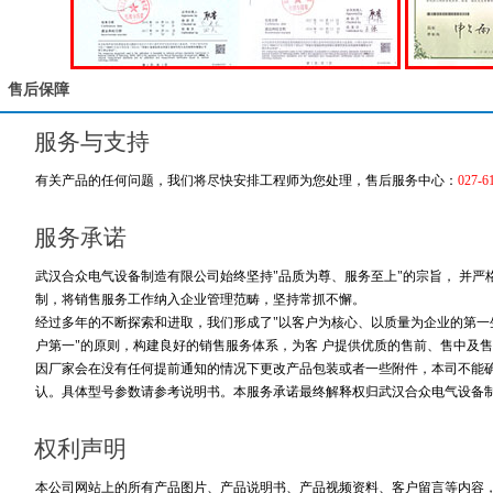
售后保障
服务与支持
有关产品的任何问题，我们将尽快安排工程师为您处理，售后服务中心：
027-6
服务承诺
武汉合众电气设备制造有限公司始终坚持"品质为尊、服务至上"的宗旨， 并
制，将销售服务工作纳入企业管理范畴，坚持常抓不懈。
经过多年的不断探索和进取，我们形成了"以客户为核心、以质量为企业的第一生
户第一"的原则，构建良好的销售服务体系，为客 户提供优质的售前、售中及售
因厂家会在没有任何提前通知的情况下更改产品包装或者一些附件，本司不能
认。具体型号参数请参考说明书。本服务承诺最终解释权归武汉合众电气设备
权利声明
本公司网站上的所有产品图片、产品说明书、产品视频资料、客户留言等内容