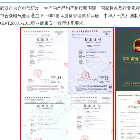
武汉市合众电气研发、生产的产品均严格按照国际、国家标准及行业规程
市合众电气全面通过ISO9001国际质量管理体系认证、中华人民共和国制造计量器
GB/T28001-2011职业健康安全管理体系要求。