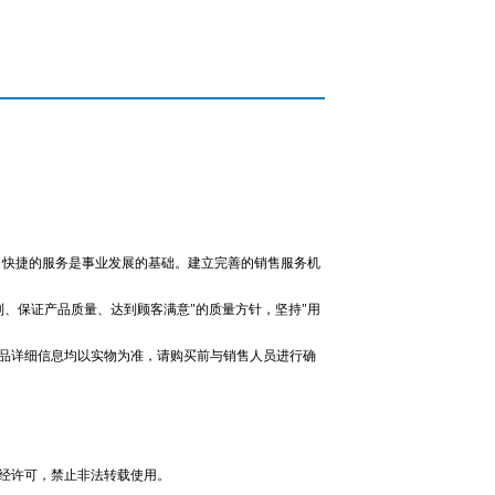
、快捷的服务是事业发展的基础。建立完善的销售服务机
制、保证产品质量、达到顾客满意"的质量方针，坚持"用
品详细信息均以实物为准，请购买前与销售人员进行确
经许可，禁止非法转载使用。