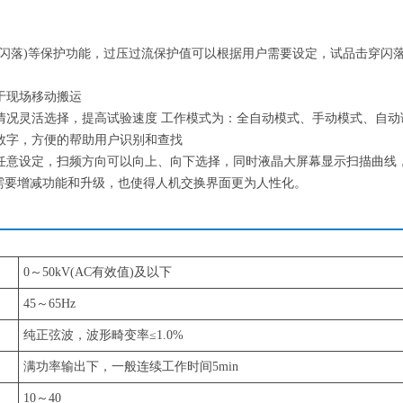
(闪落)等保护功能，过压过流保护值可以根据用户需要设定，试品击穿闪
便于现场移动搬运
情况灵活选择，提高试验速度 工作模式为：全自动模式、手动模式、自动
数字，方便的帮助用户识别和查找
任意设定，扫频方向可以向上、向下选择，同时液晶大屏幕显示扫描曲线
户需要增减功能和升级，也使得人机交换界面更为人性化。
0～50kV(AC有效值)及以下
45～65Hz
纯正弦波，波形畸变率≤1.0%
满功率输出下，一般连续工作时间5min
10～40