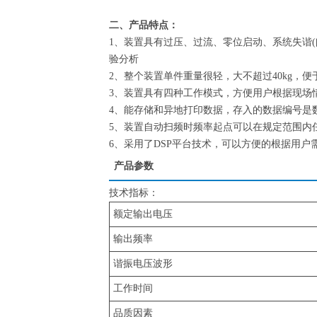
二、产品特点：
1、装置具有过压、过流、零位启动、系统失谐
验分析
2、整个装置单件重量很轻，大不超过40kg，
3、装置具有四种工作模式，方便用户根据现场
4、能存储和异地打印数据，存入的数据编号是
5、装置自动扫频时频率起点可以在规定范围内
6、采用了DSP平台技术，可以方便的根据用
产品参数
技术指标：
额定输出电压
输出频率
谐振电压波形
工作时间
品质因素