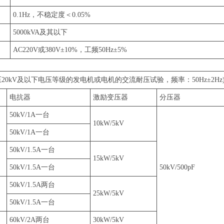
0.1Hz，不稳定度＜0.05%
5000kVA及其以下
AC220V或380V±10%，工频50Hz±5%
20kV及以下电压等级的发电机或电机的交流耐压试验，频率：50Hz±2Hz
电抗器
激励变压器
分压器
50kV/1A一台
10kW/5kV
50kV/1A一台
50kV/1.5A一台
15kW/5kV
50kV/1.5A一台
50kV/500pF
50kV/1.5A两台
25kW/5kV
50kV/1.5A一台
60kV/2A两台
30kW/5kV