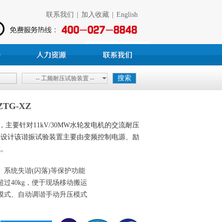
联系我们
|
加入收藏
|
English
-- 工频耐压试验装置 --
TG-XZ
，主要针对11kV/30MW水轮发电机的交流耐压
开设计该谐振试验装置主要由变频控制电源、励
成。
、系统失谐(闪落)等保护功能
过40kg，便于现场移动搬运
模式、自动调谐手动升压模式