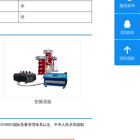
微信咨询
本
张
QQ咨询
回到顶部
变频谐振
O9001国际质量管理体系认证、中华人民共和国制