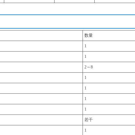
数量
1
1
2～8
1
1
1
1
若干
1