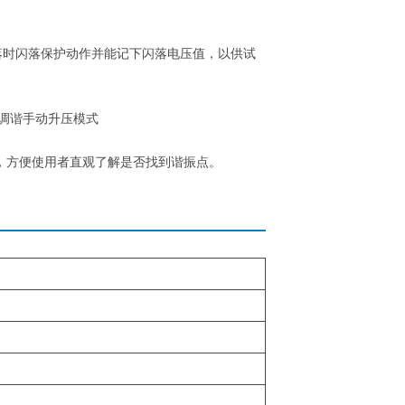
落时闪落保护动作并能记下闪落电压值，以供试
调谐手动升压模式
，方便使用者直观了解是否找到谐振点。