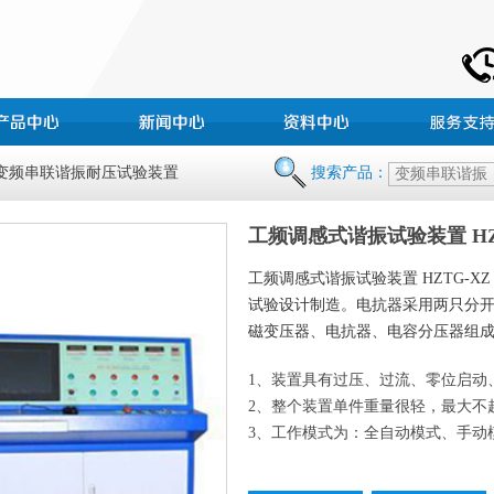
 变频串联谐振耐压试验装置
搜索产品：
工频调感式谐振试验装置 HZ
工频调感式谐振试验装置 HZTG-XZ
试验设计制造。电抗器采用两只分
磁变压器、电抗器、电容分压器组
1、装置具有过压、过流、零位启动
2、整个装置单件重量很轻，最大不超
3、工作模式为：全自动模式、手动