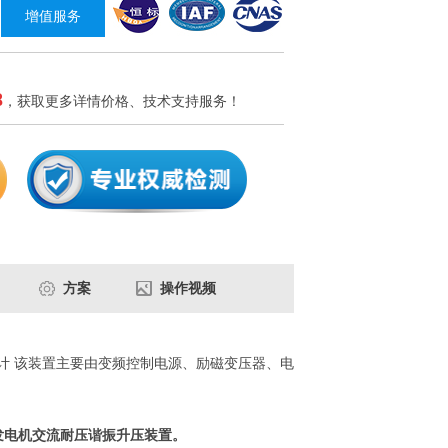
增值服务
8
，获取更多详情价格、技术支持服务！
方案
操作视频
设计 该装置主要由变频控制电源、励磁变压器、电
发电机交流耐压谐振升压装置。