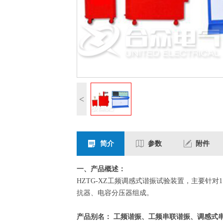
<
简介
参数
附件
一、产品概述：
HZTG-XZ工频调感式谐振试验装置，主要针
抗器、电容分压器组成。
产品别名： 工频谐振、工频串联谐振、调感式