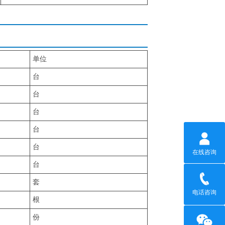
单位
台
台
台
台
台
在线咨询
台
套
电话咨询
根
份