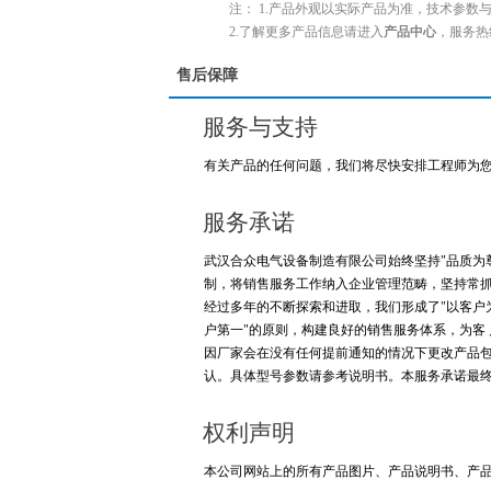
注： 1.产品外观以实际产品为准，技术参数
2.了解更多产品信息请进入
产品中心
，服务热
售后保障
服务与支持
有关产品的任何问题，我们将尽快安排工程师为
服务承诺
武汉合众电气设备制造有限公司始终坚持"品质为
制，将销售服务工作纳入企业管理范畴，坚持常
经过多年的不断探索和进取，我们形成了"以客户
户第一"的原则，构建良好的销售服务体系，为客
因厂家会在没有任何提前通知的情况下更改产品
认。具体型号参数请参考说明书。本服务承诺最
权利声明
本公司网站上的所有产品图片、产品说明书、产