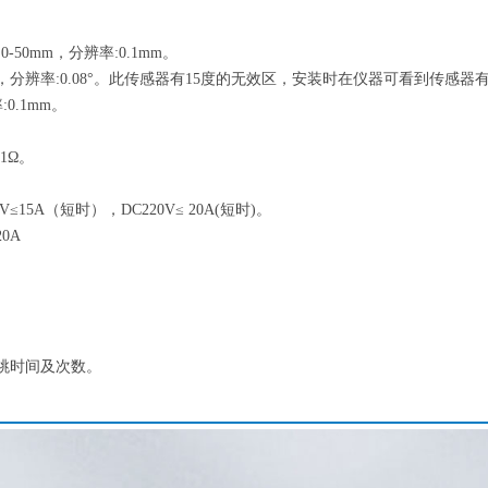
50mm，分辨率:0.1mm。
，分辨率:0.08°。此传感器有15度的无效区，安装时在仪器可看到传感器有
.1mm。
1Ω。
15A（短时），DC220V≤ 20A(短时)。
0A
跳时间及次数。