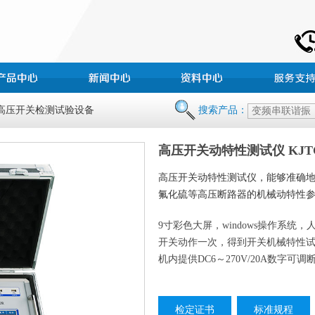
 高压开关检测试验设备
搜索产品：
高压开关动特性测试仪 KJTC
高压开关动特性测试仪，能够准确
氟化硫等高压断路器的机械动特性参数。执
9寸彩色大屏，windows操作系统
开关动作一次，得到开关机械特性
机内提供DC6～270V/20A数字可
检定证书
标准规程