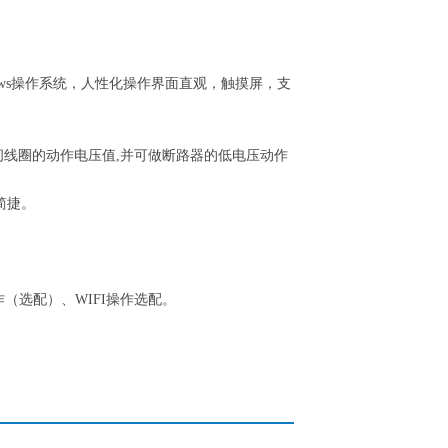
ndows操作系统，人性化操作界面直观，触摸屏，支
合闸线圈的动作电压值,并可做断路器的低电压动作
简捷。
（选配）、WIFI操作选配。