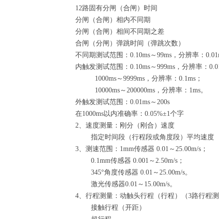
12路固有分闸（合闸）时间
分闸（合闸）相内不同期
分闸（合闸）相间不同期之差
合闸（分闸）弹跳时间（弹跳次数）
不同期测试范围：0.10ms～99ms，分辨率：0.01
内触发测试范围：0.10ms～999ms，分辨率：0.0
1000ms～9999ms，分辨率：0.1m
10000ms～200000ms，分辨率：1ms。
外触发测试范围：0.01ms～200s
在1000ms以内准确率：0.05%±1个字
2、速度测量：刚分（刚合）速度
指定时间段（行程段或角度段）平均速度
3、测速范围：1mm传感器 0.01～25.00m/s；
0.1mm传感器 0.001～2.50m/s；
345°角度传感器 0.01～25.00m/s。
激光传感器0.01～15.00m/s。
4、行程测量：动触头行程（行程）（3路行程
接触行程（开距）