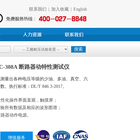
联系我们
|
加入收藏
|
English
-- 工频耐压试验装置 --
-308A 断路器动特性测试仪
地测量出各种电压等级的少油、多油、真空、六
行标准：DL/T 846.3-2017。
，人性化操作界面直观，触摸屏；
试验所有数据及相应的波形图谱；
调断路器动作电源。
增值服务