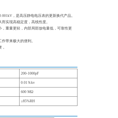
001kV，是高压静电电压表的更新换代产品。
从而实现高稳定度，高线性度。
小，重量更轻，内部局部放电量低，可靠性更
工作带来极大的便利。
 。
200-1000pF
0.01％kv
600 MΩ
≤85%RH