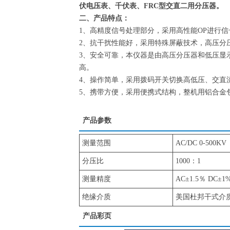
伏电压表、千伏表、FRC型交直二用分压器。
二、产品特点：
1、高精度信号处理部分，采用高性能OP进行信
2、抗干扰性能好，采用特殊屏蔽技术，高压分
3、安全可靠，本仪器是由高压分压器和低压显
高。
4、操作简单，采用拨码开关切换高低压、交直
5、携带方便，采用便携式结构，整机用铝合金
产品参数
测量范围
AC/DC 0-500KV
分压比
1000：1
测量精度
AC±1.5％ DC±1
绝缘介质
美国杜邦干式介
产品彩页