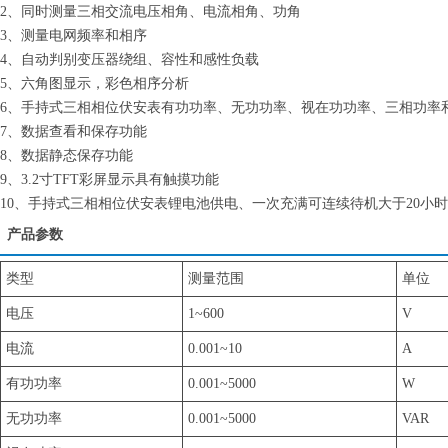
2、同时测量三相交流电压相角、电流相角、功角
3、测量电网频率和相序
4、自动判别变压器绕组、容性和感性负载
5、六角图显示，彩色相序分析
6、手持式三相相位伏安表有功功率、无功功率、视在功功率、三相功率
7、数据查看和保存功能
8、数据静态保存功能
9、3.2寸TFT彩屏显示具有触摸功能
10、手持式三相相位伏安表锂电池供电、一次充满可连续待机大于20小
产品参数
类型
测量范围
单位
电压
1~600
V
电流
0.001~10
A
有功功率
0.001~5000
W
无功功率
0.001~5000
VAR