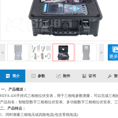
<
>
简介
参数
附件
证书
资
一、产品概述：
HZFA-426手持式三相相位伏安表，用于三相电参数测量，可以完成
产品别名：智能型数字三相相位伏安表、多功能数字三相相位伏安表、
二、产品特点：
1、同时测量三相电压或四路电流(包含零线电流)