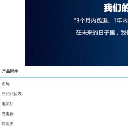
产品附件
名称
三相相位表
电流钳
充电器
鳄鱼夹