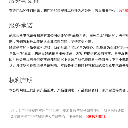
服务与支持
有关产品的任何问题，我们将尽快安排工程师为您处理，售后服务中心：
027-6
服务承诺
武汉合众电气设备制造有限公司始终坚持"品质为尊、服务至上"的宗旨， 并
制，将销售服务工作纳入企业管理范畴，坚持常抓不懈。
经过多年的不断探索和进取，我们形成了"以客户为核心、以质量为企业的第一生
户第一"的原则，构建良好的销售服务体系，为客 户提供优质的售前、售中及售
因厂家会在没有任何提前通知的情况下更改产品包装或者一些附件，本司不能
认。具体型号参数请参考说明书。本服务承诺最终解释权归武汉合众电气设备
权利声明
本公司网站上的所有产品图片、产品说明书、产品视频资料、客户留言等内容
注： 1.产品外观以实际产品为准，技术参数与型号如有变动，恕不另行通知，
2.了解更多产品信息请进入
产品中心
，服务热线：
400-027-8848
。