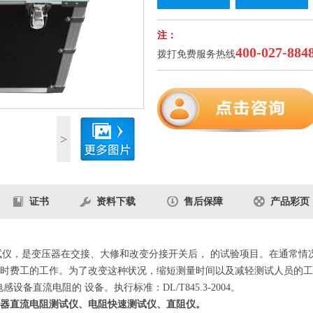
注：
400-027-884
拨打免费服务热线
1
/3
>
证书
资料下载
售后保障
产品彩页
试仪，是变压器在交接、大修和改变分接开关后， 的试验项目。在通常情况
时费工的工作。为了改变这种状况，缩短测量时间以及减轻测试人员的工
备直流电阻的 设备。执行标准：DL/T845.3-2004。
器直流电阻测试
仪
、电阻快速测试仪、直阻仪。