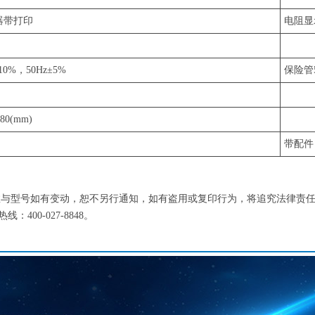
器带打印
电阻显示
±10%，50Hz±5%
保险管
280(mm)
带配件
数与型号如有变动，恕不另行通知，如有盗用或复印行为，将追究法律责
00-027-8848。