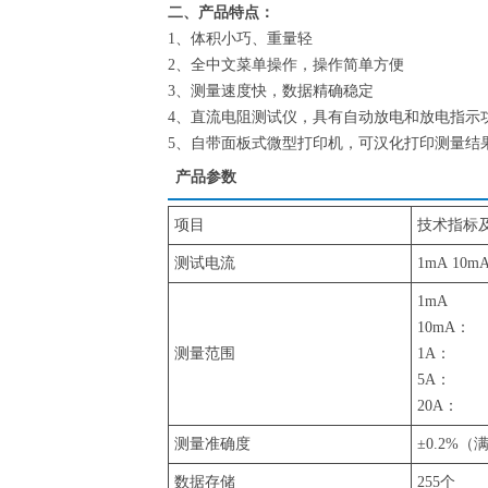
二、产品特点：
1、体积小巧、重量轻
2、全中文菜单操作，操作简单方便
3、测量速度快，数据精确稳定
4、直流电阻测试仪，具有自动放电和放电指示
5、自带面板式微型打印机，可汉化打印测量结
产品参数
项目
技术指标
测试电流
1mA 10mA
1mA
10mA：
测量范围
1A：
5A：
20A：
测量准确度
±0.2%（
数据存储
255个