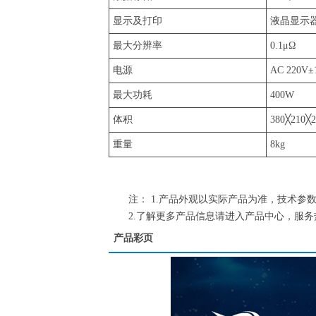
显示及打印
液晶显示
最大分辨率
0.1μΩ
电源
AC 220V
最大功耗
400W
体积
380╳210╳
重量
8kg
注： 1.产品外观以实际产品为准，技术参
2.了解更多产品信息请进入产品中心，服务热线：4
产品彩页