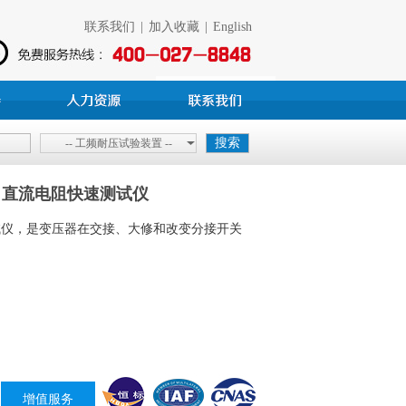
联系我们
|
加入收藏
|
English
-- 工频耐压试验装置 --
0A 直流电阻快速测试仪
试仪，是变压器在交接、大修和改变分接开关
增值服务