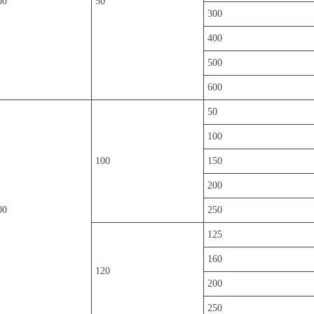
00
50
300
400
500
600
50
100
100
150
200
00
250
125
160
120
200
250