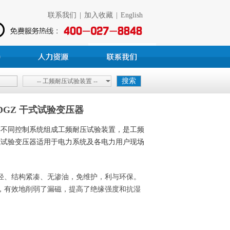
联系我们
|
加入收藏
|
English
-- 工频耐压试验装置 --
DGZ 干式试验变压器
类不同控制系统组成工频耐压试验装置，是工频
式试验变压器适用于电力系统及各电力用户现场
轻、结构紧凑、无渗油，免维护，利与环保。
，有效地削弱了漏磁，提高了绝缘强度和抗湿