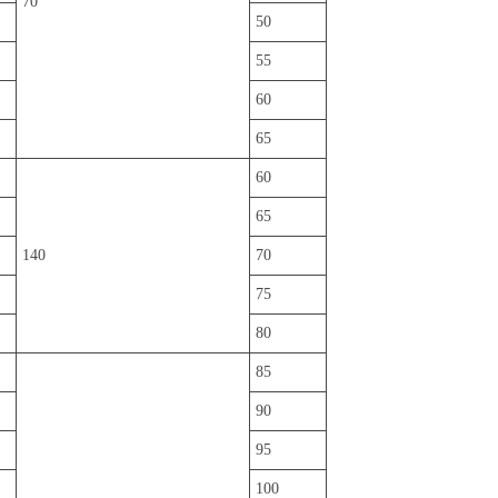
70
50
55
60
65
60
65
140
70
75
80
85
90
95
100