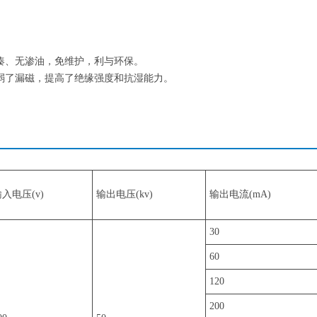
凑、无渗油，免维护，利与环保。
弱了漏磁，提高了绝缘强度和抗湿能力。
入电压(v)
输出电压(kv)
输出电流(mA)
30
60
120
200