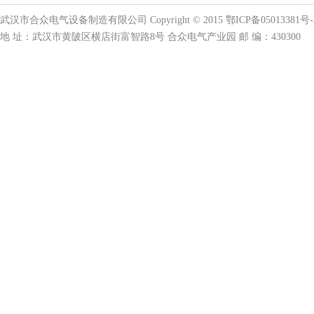
武汉市合众电气设备制造有限公司 Copyright © 2015 鄂ICP备05013381号-
地 址：武汉市黄陂区横店街富智路8号 合众电气产业园 邮 编：430300