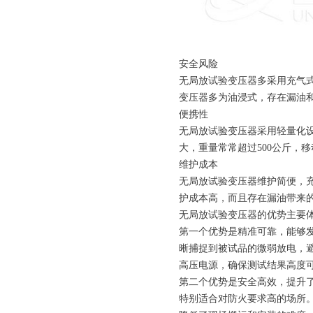
安全风险
无局放试验变压器
多采用充气
变压器多为油浸式，存在漏油
便携性
无局放试验变压器
采用轻量化设
大，重量常常超过500公斤，
维护成本
无局放试验变压器
维护简便，
护成本高，而且存在漏油带来
无局放试验变压器
的优势主要
第一个优势是精准可靠，能够
晰捕捉到被试品的微弱放电，
高压电源，确保测试结果高度
第二个优势是安全高效，提升
特别适合对防火要求高的场所