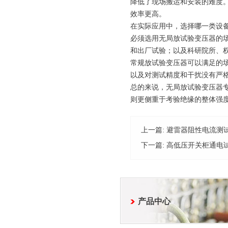
降低了现场搬运和安装的难度
效率更高。
在实际应用中，选择哪一类设
必须选用
无局放试验变压器
的
和出厂试验；以及科研院所、
常规
放试验变压器
可以满足的
以及对测试精度和干扰没有严
总的来说，无局放试验变压器
则更侧重于考验绝缘的整体强
上一篇:
避雷器阻性电流测
下一篇:
高低压开关柜通电
产品中心