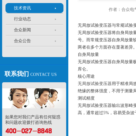
技术资讯
作者：合众电
行业动态
无局放试验变压器与常规试验
合众新闻
无局放试验变压器将自身局放
号。而常规变压器自身局放量较
合众公告
两者在多个方面存在显著差异
自身局放量
无局放试验变压器
自身局放量
库仑。
联系我们
CONTACT US
核心用途
无局放试验变压器
用于精准局
绝缘的整体强度，不用于测量
测试精度
无局放试验变压器
输出波形畸
高，通常超过5%，容易受杂波
如果您对我们产品有任何疑惑
和问题欢迎拨打咨询热线