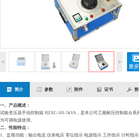
<
>
简介
参数
附件
证书
资
一、产品概述：
试验变压器手动控制箱 HZXC-101-5kVA，是本公司工频耐压控
为可调电源使用。
二、性能特点：
1、监视功能：输出电流 仪表电压 零位指示 电源指示 工作指示 计时指示