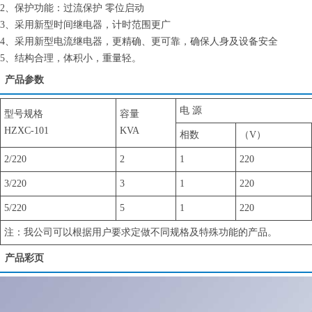
2、保护功能：过流保护 零位启动
3、采用新型时间继电器，计时范围更广
4、采用新型电流继电器，更精确、更可靠，确保人身及设备安全
5、结构合理，体积小，重量轻。
产品参数
电 源
型号规格
容量
HZXC-101
KVA
相数
（V）
2/220
2
1
220
3/220
3
1
220
5/220
5
1
220
注：我公司可以根据用户要求定做不同规格及特殊功能的产品。
产品彩页