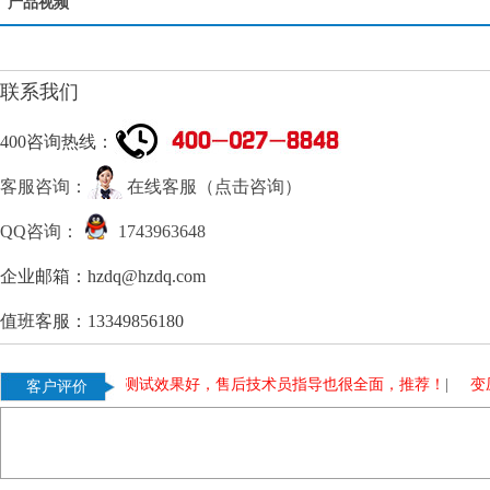
产品视频
联系我们
400咨询热线：
客服咨询：
在线客服（点击咨询）
QQ咨询：
1743963648
企业邮箱：hzdq@hzdq.com
值班客服：13349856180
温升试验装置测试效果好，售后技术员指导也很全面，推荐！
|
变压
客户评价