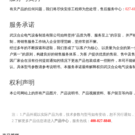
有关产品的任何问题，我们将尽快安排工程师为您处理，售后服务中心：
027-6
服务承诺
武汉合众电气设备制造有限公司始终坚持"品质为尊、服务至上"的宗旨， 并
制，将销售服务工作纳入企业管理范畴，坚持常抓不懈。
经过多年的不断探索和进取，我们形成了"以客户为核心、以质量为企业的第一生
户第一"的原则，构建良好的销售服务体系，为客 户提供优质的售前、售中及售
因厂家会在没有任何提前通知的情况下更改产品包装或者一些附件，本司不能
认。具体型号参数请参考说明书。本服务承诺最终解释权归武汉合众电气设备
权利声明
本公司网站上的所有产品图片、产品说明书、产品视频资料、客户留言等内容
注： 1.产品外观以实际产品为准，技术参数与型号如有变动，恕不另行通知，
2.了解更多产品信息请进入
产品中心
，服务热线：
400-027-8848
。