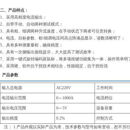
二、产品特点：
1、采用高精度电流输出；
2、自带手动、自动两种测试模式；
3、具有粗、细调两种升流速度，在手动状态下两者可任意转换；
4、电流、目标参数、粗\细调电压同高点阵液晶显示，读数清晰明了；
5、具有多种测量量程，确保精度；
6、具有一次侧输出接线提示，大大提高了测试效率；
7、采用一键式旋转编码器鼠标，将多项按键功能集为一体，操作简单明
8、采用硬、软件抗干扰技术相结合，性能稳定，抗干扰性强
产品参数
输入总电源
AC220V
工作时间
电流输出范围
0～1000A
电流档位
输出电压范围
0～5V
设备容量
输出精度
0.2%
控制方式
注： 1.产品外观以实际产品为准，技术参数与型号如有变动，恕不另