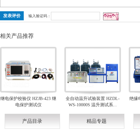
输入验证码：
相关产品推荐
继电保护校验仪 HZJB-423 继
全自动温升试验装置 HZDL-
绝缘电
电保护测试仪
WS-10000S 温升测试系...
产品目录
精品专题