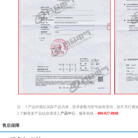
注： 1.产品外观以实际产品为准，技术参数与型号如有变动，恕不另行通
2.了解更多产品信息请进入
产品中心
，服务热线：
400-027-8848
。
售后保障