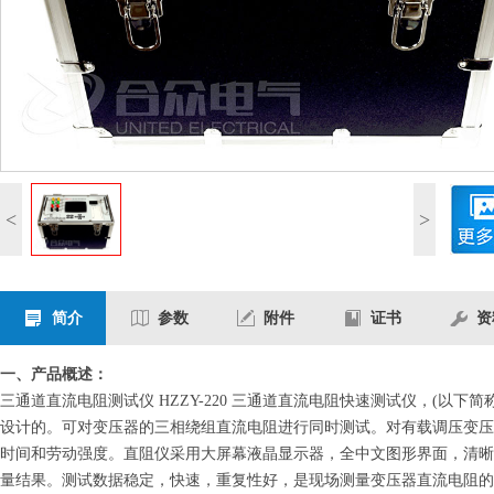
<
>
简介
参数
附件
证书
资
一、产品概述：
三通道直流电阻测试仪
HZZY-220 三通道直流电阻快速测试仪，(
设计的。可对变压器的三相绕组直流电阻进行同时测试。对有载调压变压
时间和劳动强度。直阻仪采用大屏幕液晶显示器，全中文图形界面，清晰
量结果。测试数据稳定，快速，重复性好，是现场测量变压器直流电阻的优先选择