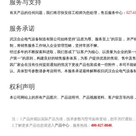
服务与支持
有关产品的任何问题，我们将尽快安排工程师为您处理，售后服务中心：
027-6
服务承诺
武汉合众电气设备制造有限公司始终坚持"品质为尊、服务至上"的宗旨， 并
制，将销售服务工作纳入企业管理范畴，坚持常抓不懈。
经过多年的不断探索和进取，我们形成了"以客户为核心、以质量为企业的第一生
户第一"的原则，构建良好的销售服务体系，为客 户提供优质的售前、售中及售
因厂家会在没有任何提前通知的情况下更改产品包装或者一些附件，本司不能
认。具体型号参数请参考说明书。本服务承诺最终解释权归武汉合众电气设备
权利声明
本公司网站上的所有产品图片、产品说明书、产品视频资料、客户留言等内容
注： 1.产品外观以实际产品为准，技术参数与型号如有变动，恕不另行通知，
2.了解更多产品信息请进入
产品中心
，服务热线：
400-027-8848
。