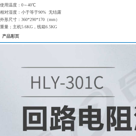
使用温度：0～40℃
相对湿度：小于等于90% 无结露
外形尺寸：360*290*170（mm）
重量；主机5.6KG，线箱6.5KG
产品彩页