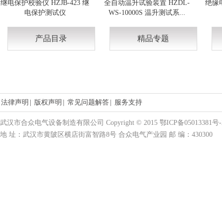
继电保护校验仪 HZJB-423 继
全自动温升试验装置 HZDL-
绝缘电
电保护测试仪
WS-10000S 温升测试系...
产品目录
精品专题
法律声明
|
版权声明
|
常见问题解答
|
服务支持
武汉市合众电气设备制造有限公司 Copyright © 2015 鄂ICP备05013381号-
地 址：武汉市黄陂区横店街富智路8号 合众电气产业园 邮 编：430300