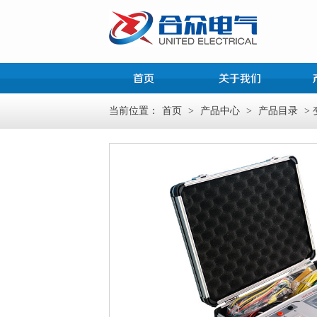
当前位置：
首页
>
产品中心
>
产品目录
>