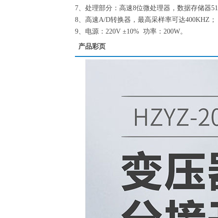
7、处理部分：高速8位微处理器，数据存储器51
8、高速A/D转换器，最高采样率可达400KHZ；
9、电源：220V ±10% 功率：200W。
产品彩页