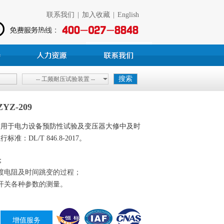
联系我们
|
加入收藏
|
English
-- 工频耐压试验装置 --
Z-209
适用于电力设备预防性试验及变压器大修中及时
DL/T 846.8-2017。
；
渡电阻及时间跳变的过程；
开关各种参数的测量。
增值服务