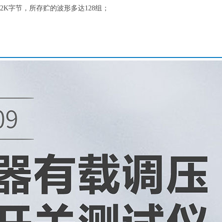
2K字节，所存贮的波形多达128组；