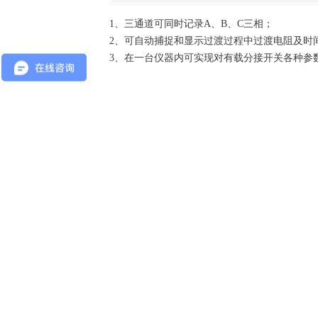
1、三通道可同时记录A、B、C三相；
2、可自动捕捉和显示过渡过程中过渡电阻及时
3、在一台仪器内可实现对有载分接开关各种参