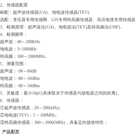
2、
传感器配置
标配：超声波传感器(UA)、地电波传感器(TEV)
选配：变压器专用传感网、GIS专用特高频传感器、高压电缆专用传感
3、
检测原理：超声波法(UA)、地电波法(TEV)及特高频法(UHF)。
4、
检测频带：
超声波：40～200KHz
地电波：3~100MHz
特高频：300～2000MHz。
5、
测量范围：
超声波：-90～80dB
地电波：-80～10dBm
特高频：-80～10dBm
5、灵敏度：最小10pC(具体取决于传感器与放电源之间的距离)。
6、传感器：
①超声波传感器：20～200(kHz);
②地电波(TEV)：5 ~ 100MHz。
③特高频传感器：300～2000(MHz)，具备定向接收特性；
产品彩页