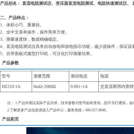
产品别名： 直流电阻测试仪、变压器直流电阻测试、电阻快速测试仪、 
二、产品特点：
1、体积小巧、重量轻。
2、全中文菜单操作，操作简单方便。
3、测量速度快，数据精确稳定。
4、直流电阻测试仪具有自动放电和放电指示功能，减少误操作，保证设
5、自带面板式微型打印机，可汉化打印测量结果。
产品参数
型号
测量范围
测试电流
电源
HZ210-1A
0mΩ~2000Ω
0.001~1A
交直流两用内置锂离子电
注： 1.产品外观以实际产品为准，技术参数与型号如有变动，恕不另行通知，如
2.了解更多产品信息请进入
产品中心
，服务热线：400-027-8848。
产品彩页