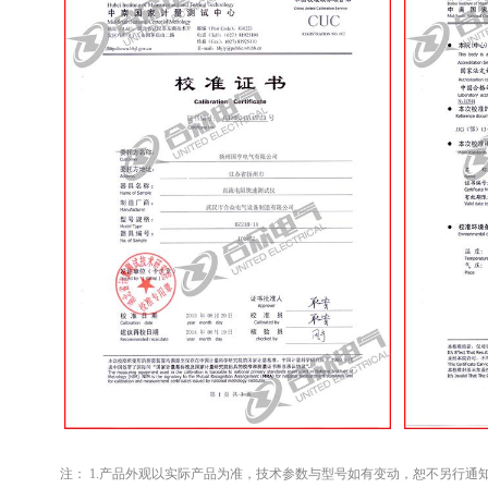
注： 1.产品外观以实际产品为准，技术参数与型号如有变动，恕不另行通