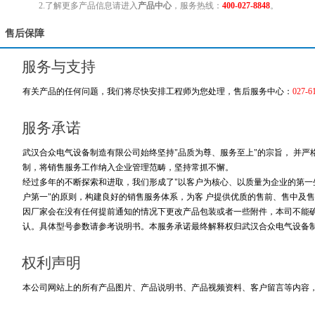
2.了解更多产品信息请进入
产品中心
，服务热线：
400-027-8848
。
售后保障
服务与支持
有关产品的任何问题，我们将尽快安排工程师为您处理，售后服务中心：
027-6
服务承诺
武汉合众电气设备制造有限公司始终坚持"品质为尊、服务至上"的宗旨， 并
制，将销售服务工作纳入企业管理范畴，坚持常抓不懈。
经过多年的不断探索和进取，我们形成了"以客户为核心、以质量为企业的第一生
户第一"的原则，构建良好的销售服务体系，为客 户提供优质的售前、售中及售
因厂家会在没有任何提前通知的情况下更改产品包装或者一些附件，本司不能
认。具体型号参数请参考说明书。本服务承诺最终解释权归武汉合众电气设备
权利声明
本公司网站上的所有产品图片、产品说明书、产品视频资料、客户留言等内容