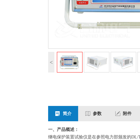
<
简介
参数
附件
一、产品概述：
继电保护装置试验仪是在参照电力部颁发的DL/