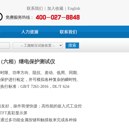
联系我们
|
加入收藏
|
English
-- 工频耐压试验装置 --
6 （六相）继电保护测试仪
反时限、功率方向、阻抗、差动、低周、同期、
机保护进行检定，并可模拟各种复杂的瞬时性、
GB/T 7261-2016，DL/T 624-
机界面友好，操作简便快捷；高性能的嵌入式工业控
的TFT真彩显示屏
以通过多功能金属按键和触摸板来完成各种操