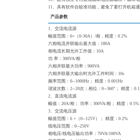
11、具有软件自较准功能，避免了要打开机箱
产品参数
1、交流电流源
幅值范围：6×（0-30A）/相，精度：0.2%
六相电流并联输出最大值：180A
相电流长期允许工作值：10A
功 率：300VA/相
六相并联最大功率：900VA
六相并联最大输出时允许工作时间：10s
频率范围：0--1000Hz； 精度：0.001Hz
谐波次数：2--20次；相位：0--360°； 精度：0.1
2、直流电流源
幅值：20A/相； 功率：300VA/相； 精度：0.5%
3、交流电压源
幅值范围：6 ×（0--125V）； 精度：0.2%
线电压范围：0--250V
相电压/线电压输出功率：70VA/100VA