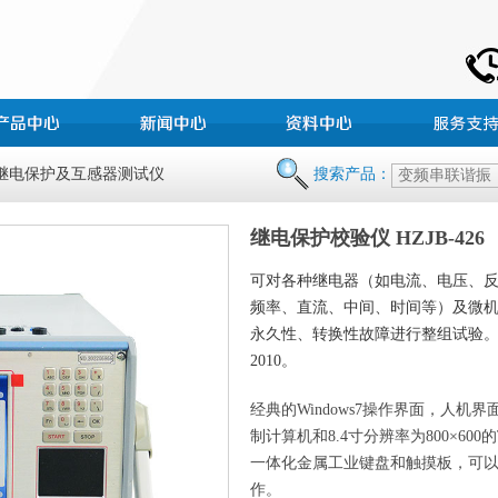
 继电保护及互感器测试仪
搜索产品：
继电保护校验仪 HZJB-42
可对各种继电器（如电流、电压、
频率、直流、中间、时间等）及微
永久性、转换性故障进行整组试验。执行标准：
2010。
经典的Windows7操作界面，人
制计算机和8.4寸分辨率为800×600
一体化金属工业键盘和触摸板，可
作。