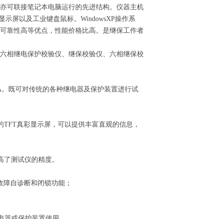
亦可联接笔记本电脑运行的先进结构。仪器主机
显示屏以及工业键盘鼠标。WindowsXP操作系
可靠性高等优点，性能价格比高。是继保工作者
六相继电保护校验仪、继保校验仪、六相继保校
80A。既可对传统的各种继电器及保护装置进行试
00的TFT真彩显示屏，可以提供丰富直观的信息，
提高了测试仪的精度。
故障自诊断和闭锁功能；
继电器或保护装置使用。