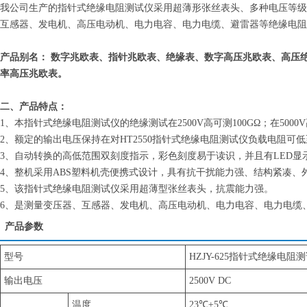
我公司生产的指针式绝缘电阻测试仪采用超薄形张丝表头、多种电压等级
互感器、发电机、高压电动机、电力电容、电力电缆、避雷器等绝缘电阻
产品别名： 数字兆欧表、指针兆欧表、绝缘表、数字高压兆欧表、高压
率高压兆欧表。
二、产品特点：
1、本指针式绝缘电阻测试仪的绝缘测试在2500V高可测100GΩ；在5000V
2、额定的输出电压保持在对HT2550指针式绝缘电阻测试仪负载电阻可低至4MΩ
3、自动转换的高低范围双刻度指示，彩色刻度易于读识，并且有LED显
4、整机采用ABS塑料机壳便携式设计，具有抗干扰能力强、结构紧凑、
5、该指针式绝缘电阻测试仪采用超薄型张丝表头，抗震能力强。
6、是测量变压器、互感器、发电机、高压电动机、电力电容、电力电缆
产品参数
型号
HZJY-625指针式绝缘电阻
输出电压
2500V DC
温度
23℃±5℃