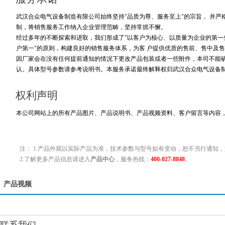
武汉合众电气设备制造有限公司始终坚持"品质为尊、服务至上"的宗旨， 并
制，将销售服务工作纳入企业管理范畴，坚持常抓不懈。
经过多年的不断探索和进取，我们形成了"以客户为核心、以质量为企业的第一生
户第一"的原则，构建良好的销售服务体系，为客 户提供优质的售前、售中及售
因厂家会在没有任何提前通知的情况下更改产品包装或者一些附件，本司不能
认。具体型号参数请参考说明书。本服务承诺最终解释权归武汉合众电气设备
权利声明
本公司网站上的所有产品图片、产品说明书、产品视频资料、客户留言等内容
注： 1.产品外观以实际产品为准，技术参数与型号如有变动，恕不另行通知，
2.了解更多产品信息请进入
产品中心
，服务热线：
400-027-8848
。
产品视频