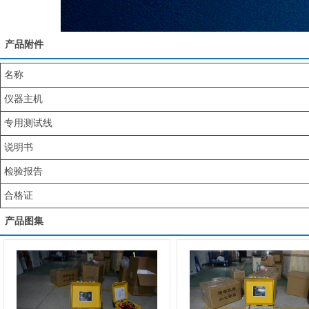
产品附件
名称
仪器主机
专用测试线
说明书
检验报告
合格证
产品图集