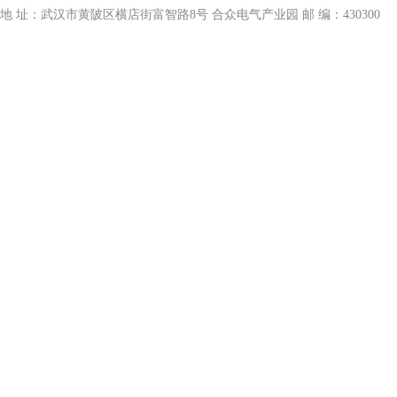
地 址：武汉市黄陂区横店街富智路8号 合众电气产业园 邮 编：430300