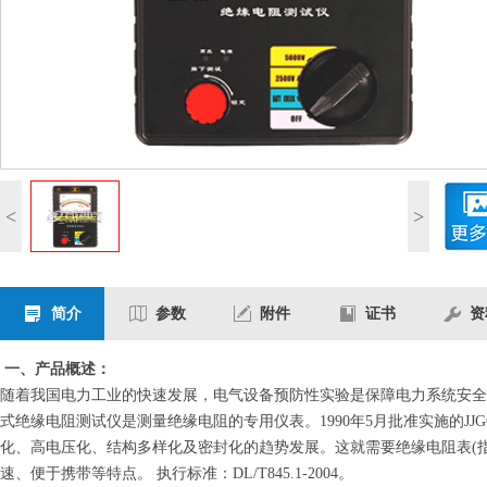
<
>
简介
参数
附件
证书
资
一、产品概述：
随着我国电力工业的快速发展，电气设备预防性实验是保障电力系统安全
式绝缘电阻测试仪是测量绝缘电阻的专用仪表。1990年5月批准实施的JJ
化、高电压化、结构多样化及密封化的趋势发展。这就需要绝缘电阻表(
速、便于携带等特点。 执行标准：DL/T845.1-2004。