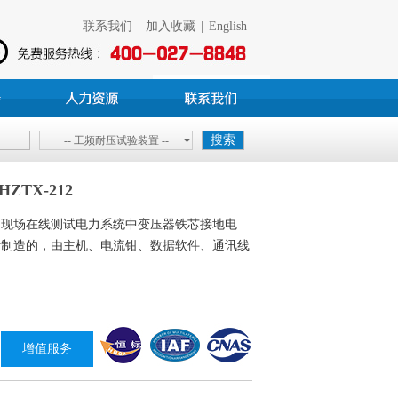
联系我们
|
加入收藏
|
English
-- 工频耐压试验装置 --
TX-212
为现场在线测试电力系统中变压器铁芯接地电
计制造的，由主机、电流钳、数据软件、通讯线
增值服务