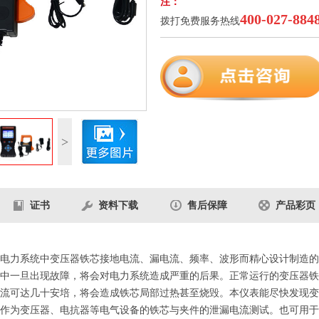
注：
400-027-884
拨打免费服务热线
5
/5
>
证书
资料下载
售后保障
产品彩页
电力系统中变压器铁芯接地电流、漏电流、频率、波形而精心设计制造的
中一旦出现故障，将会对电力系统造成严重的后果。正常运行的变压器铁
流可达几十安培，将会造成铁芯局部过热甚至烧毁。本仪表能尽快发现变
作为变压器、电抗器等电气设备的铁芯与夹件的泄漏电流测试。也可用于