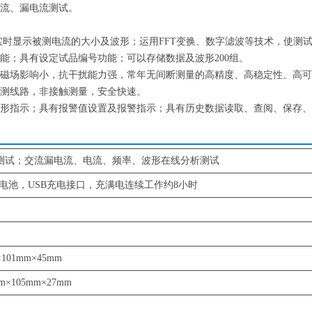
流、漏电流测试。
能实时显示被测电流的大小及波形；运用FFT变换、数字滤波等技术，使测
能；具有设定试品编号功能；可以存储数据及波形200组。
场影响小，抗干扰能力强，常年无间断测量的高精度、高稳定性、高可靠性
测线路，非接触测量，安全快速。
形指示；具有报警值设置及报警指示；具有历史数据读取、查阅、保存、
测试；交流漏电流、电流、频率、波形在线分析测试
充锂电池，USB充电接口，充满电连续工作约8小时
01mm×45mm
×105mm×27mm