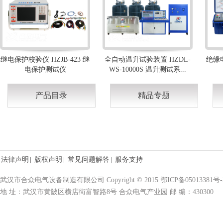
继电保护校验仪 HZJB-423 继
全自动温升试验装置 HZDL-
绝缘电
电保护测试仪
WS-10000S 温升测试系...
产品目录
精品专题
法律声明
|
版权声明
|
常见问题解答
|
服务支持
武汉市合众电气设备制造有限公司 Copyright © 2015 鄂ICP备05013381号-
地 址：武汉市黄陂区横店街富智路8号 合众电气产业园 邮 编：430300