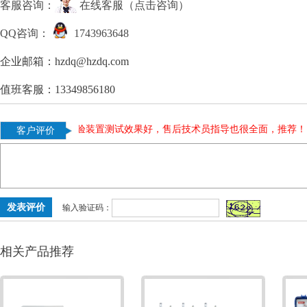
客服咨询：
在线客服（点击咨询）
QQ咨询：
1743963648
企业邮箱：hzdq@hzdq.com
值班客服：13349856180
荐。
|
温升试验装置测试效果好，售后技术员指导也很全面，推荐！
|
客户评价
输入验证码：
相关产品推荐