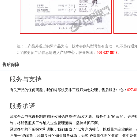
注： 1.产品外观以实际产品为准，技术参数与型号如有变动，恕不另行通
2.了解更多产品信息请进入
产品中心
，服务热线：
400-027-8848
。
售后保障
服务与支持
有关产品的任何问题，我们将尽快安排工程师为您处理，售后服务中心：
027-6
服务承诺
武汉合众电气设备制造有限公司始终坚持"品质为尊、服务至上"的宗旨， 并
制，将销售服务工作纳入企业管理范畴，坚持常抓不懈。
经过多年的不断探索和进取，我们形成了"以客户为核心、以质量为企业的第一生
户第一"的原则，构建良好的销售服务体系，为客 户提供优质的售前、售中及售