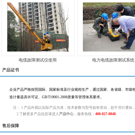
电缆故障测试仪使用
电力电缆故障测试系统
产品证书
企业产品严格按照国际、国家标准及行业规程生产，通过国家、各省级、市级电力
造计量器具许可证、GB/T19001-2008质量等管理体系要求。
注： 1.产品外观以实际产品为准，技术参数与型号如有变动，恕不另行通知
2.了解更多产品信息请进入
产品中心
，服务热线：
400-027-8848
。
售后保障