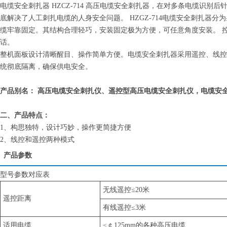
电缆安全刺扎器 HZCZ-714 高压电缆安全刺扎器
，在对多条电缆识别后针
底解决了人工刺扎电缆的人身安全问题。 HZGZ-714电缆安全刺扎器
缆牢靠固定。其结构合理轻巧，安装固定极为方便，可任意角度安装。 
话。
整机面板设计清晰醒目、操作简单方便。电缆安全刺扎器采用遥控、线控
统彻底隔离，确保供电安全。
产品别名： 高压电缆安全刺扎仪、遥控型高压电缆安全刺扎仪，电缆安
二、产品特点：
1、构思独特，设计巧妙，操作更简捷方便
2、线控和遥控两种模式
产品参数
型号参数对应表
无线遥控≤20米
遥控距离
有线遥控≤3米
适用电缆
≤￠125mm的各种高压电缆