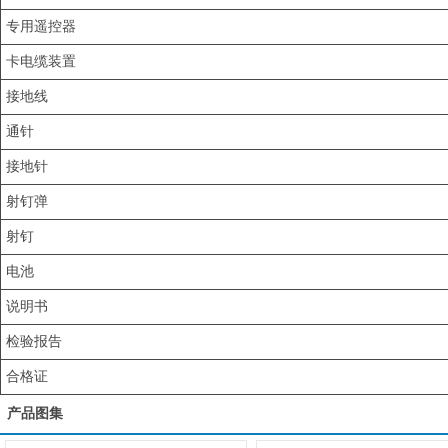
专用遥控器
卡电缆装置
接地线
通针
接地针
射钉弹
射钉
电池
说明书
检验报告
合格证
产品图集