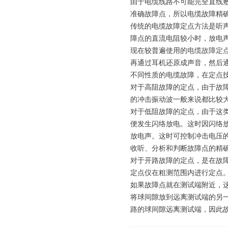
由于电缆线路不可能完全直线
准确故障点，所以电缆故障精
传统的电缆故障定点方法是听
障点的直流电阻较小时，放电
现在较普遍使用的
电缆故障定
再通过耳机还原成声音，然后
不同性质的电缆故障，在定点
对于高阻故障的定点，由于故
的冲击振动波一般来说都比较
对于低阻故障的定点，由于这
便发生闪络放电。这时因闪络
放电声。这时可控制冲击电压
收听、分析和判断故障点的精
对于开路故障的定点，是在故
定点仪在粗测范围内进行定点
如果故障点就在测试端附近，
将球间隙放到远离测试端的另
路的球间隙远离测试端，因此