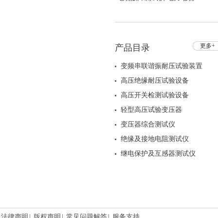
故障检测仪 HZXT-710已停
产
更多+
产品目录
变频串联谐振耐压试验装置
高压绝缘耐压试验设备
高压开关检测试验设备
轻型高压试验变压器
变压器综合测试仪
绝缘及接地电阻测试仪
继电保护及互感器测试仪
法律声明
|
版权声明
|
常见问题解答
|
服务支持