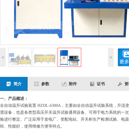
<
>
简介
参数
附件
证书
资
一、产品概述：
全自动温升试验装置 HZDL-6300A，主要由全自动温升试验系统，
需设备，也是各类型高压开关温升试验通用设备。
可用于电力系统的一次
验进行整定。
广泛应用于发电厂、变配电站、开关柜生产检测试验、电器
轻、性能好，使用维修方便等特点。