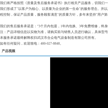
我们将严格按照《质量及售后服务承诺书》执行相关产品服务，切我们一
我们形成了"以客户为核心、以质量为企业的第一生命"的服务理念。并
程控制，保证产品质量，服务顾客满意"的质量方针，多年来坚持"用户第
我们的售后服务承诺是：“3个月内包退，1年内包换、3年免费维修，终
注：产品详细信息以实物为准，请购买前与销售人员进行确认，具体型号
本服务承诺最终解释权归武汉市合众电气设备制造有限公司所有。
如有任何疑问，欢迎致电：400-027-8848。
产品视频