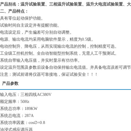
产品别名：温升试验装置、三相温升试验装置、温升大电流试验装置、大
二、产品特点：
具有零位起动保护功能。
试验时间自主设定并有提醒功能。
电流设定后，产生偏差可分别自动调整。
电源、输出电流均采用电脑软件显示，精度为0.5级。
电动控制升、降电压，从而实现输出电流的控制，控制精度可选。
工业级工控机控制。全自动智能型控制系统，无需人工干预测试。
系统自带输入电压值，并实时显示有功功率。
设定温升范围及参数后设备自动保持输出电流值。并具备电流误差可调节
注意：测试前请将仪器可靠接地，保证试验安全！！！
产品参数
输入电压：三相四线AC380V
额定频率：50Hz
系统总功率：189KW
系统总电流：287A
系统功率因素：cos∅=0.8
油浸式感应调压器