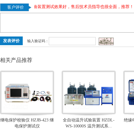
荐。
|
温升试验装置测试效果好，售后技术员指导也很全面，推荐！
|
客户评价
输入验证码：
相关产品推荐
继电保护校验仪 HZJB-423 继
全自动温升试验装置 HZDL-
绝缘电
电保护测试仪
WS-10000S 温升测试系...