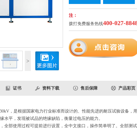
注：
400-027-884
拨打免费服务热线
2
/5
>
证书
资料下载
售后保障
产品彩页
kVA-30kV，是根据国家电力行业标准而设计的、性能先进的耐压试验设
缘水平，发现被试品的绝缘缺陷，衡量过电压的能力。
，全部使用过程可提前进行设置，全中文接口，操作简单明了。全部测试