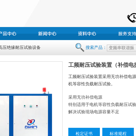
 高压绝缘耐压试验设备
搜索产品：
工频耐压试验装置（补偿电抗） H
工频耐压试验装置采用无功补偿电
机等容性负载耐压试验。
采用无功补偿电源
特别适用于电机等容性负载耐压试
解决试验现场电源容量不足
检定证书
标准规程