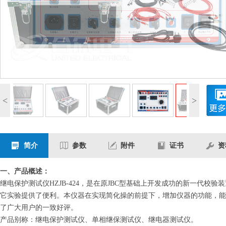
<
>
简介
参数
附件
证书
资
一、产品概述：
继电保护测试仪
HZJB-424，
是在原JBC型基础上开发成功的新一代校验
它实验提供了便利。本仪器在实现简化操的前提下，增加仪器的功能，能
了广大用户的一致好评。
产品别称：继电保护测试仪、单相继保测试仪、继电器测试仪。