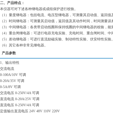
二、产品特点：
本仪器可对下述各种继电器或成组保护进行校验。
（1）量度继电器：包括电流、电压型继电器，可测量其启动值、返回值
（2）时间继电器：可测量其启动值，返回值及其动作时间，时间测量误差不大
（3）中间继电器：各类带启动线圈和保持线圈的中间继电器的校验，能
（4）重合闸继电器：可进行电容充电实验、充电时间、重合闸时间、中
（5）差动继电器：可进行直流励磁实验、制动特性实验、伏安特性实验
（6）其它各种非常见继电器。
产品参数
1、输出特性
交流电流
0-100A/10V 可调
0-20A/35V 可调
0-5A/8V 可调
交流电压 0-250V/4A 可调
直流电流 0-20A/25V 可调
直流电压 0-250V/4A 可调
定值输出直流电压 24V 48V 110V 220V