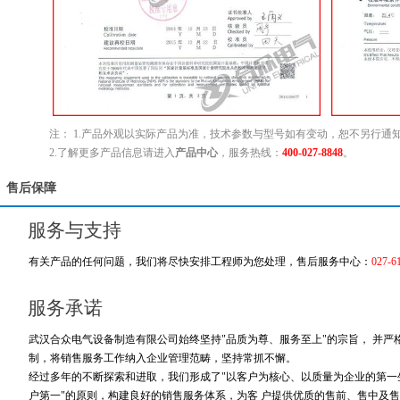
注： 1.产品外观以实际产品为准，技术参数与型号如有变动，恕不另行通
2.了解更多产品信息请进入
产品中心
，服务热线：
400-027-8848
。
售后保障
服务与支持
有关产品的任何问题，我们将尽快安排工程师为您处理，售后服务中心：
027-6
服务承诺
武汉合众电气设备制造有限公司始终坚持"品质为尊、服务至上"的宗旨， 并
制，将销售服务工作纳入企业管理范畴，坚持常抓不懈。
经过多年的不断探索和进取，我们形成了"以客户为核心、以质量为企业的第一生
户第一"的原则，构建良好的销售服务体系，为客 户提供优质的售前、售中及售