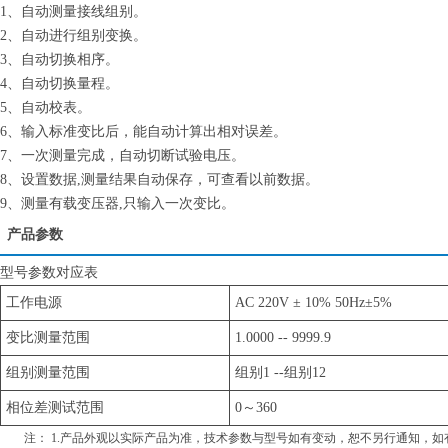
1、自动测量接线组别。
2、自动进行组别变换。
3、自动切换相序。
4、自动切换量程。
5、自动校表。
6、输入标准变比后，能自动计算出相对误差。
7、一次测量完成，自动切断试验电压。
8、设置数据,测量结果自动保存，可查看以前数据。
9、测量有载变压器,只输入一次变比。
产品参数
型号参数对应表
工作电源
AC 220V ± 10% 50Hz±5%
变比测量范围
1.0000 -- 9999.9
组别测量范围
组别1 --组别12
相位差测试范围
0～360
注： 1.产品外观以实际产品为准，技术参数与型号如有变动，恕不另行通知，如