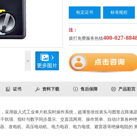
检定证书
标准规程
注：
400-027-884
拨打免费服务热线
1
/1
>
证书
资料下载
售后保障
产品彩页
测试仪，采用嵌入式工业单片机实时操作系统，超薄形张丝表头与图形点阵
)、容量大、抗干扰强、指针与数字同步显示、交直流两用、操作简单、自动计算各
器、发电机、高压电动机、电力电容、电力电缆、避雷器等绝缘电阻的 