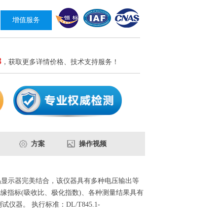
增值服务
8
，获取更多详情价格、技术支持服务！
方案
操作视频
液晶显示器完美结合，该仪器具有多种电压输出等
种绝缘指标(吸收比、极化指数)、各种测量结果具有
测试仪器。
执行标准：DL/T845.1-