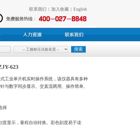
联系我们
|
加入收藏
|
English
-- 工频耐压试验装置 --
Y-623
入式工业单片机实时操作系统，该仪器具有多种
指针与数字同步显示、交直流两用、操作简单、
选择
刻度显示，量程自动转换。彩色刻度易于读