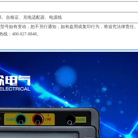
书、合格证、充电适配器、电源线
与型号如有变动，恕不另行通知，如有盗用或复印行为，将追究法律责任
00-027-8848。