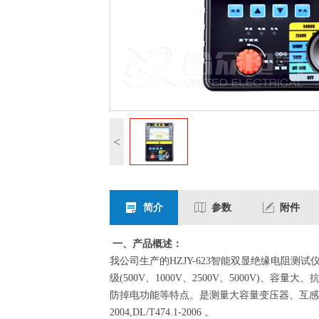
<
简介
参数
附件
一、产品概述：
我公司生产的HZJY-623智能双显绝缘电阻
级(500V、1000V、2500V、5000V
防掉电功能等特点。是测量大容量变压器、互感
2004,DL/T474.1-2006 。