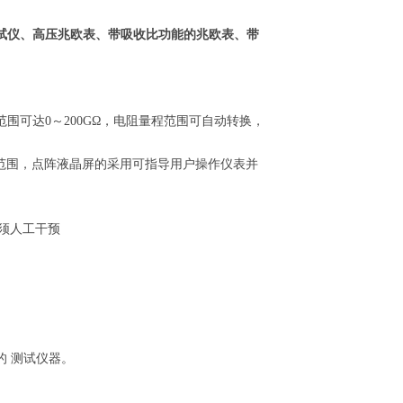
试仪、高压兆欧表、带吸收比功能的兆欧表、带
量电阻量程范围可达0～200GΩ，电阻量程范围可自动转换，
范围，点阵液晶屏的采用可指导用户操作仪表并
须人工干预
的 测试仪器。