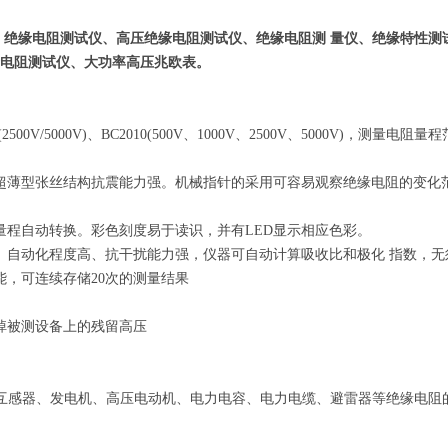
、绝缘电阻测试仪、高压绝缘电阻测试仪、绝缘电阻测 量仪、绝缘特性测
电阻测试仪、大功率高压兆欧表。
0V/5000V)、BC2010(500V、1000V、2500V、5000V)，测
超薄型张丝结构抗震能力强。机械指针的采用可容易观察绝缘电阻的变化
量程自动转换。彩色刻度易于读识，并有LED显示相应色彩。
。自动化程度高、抗干扰能力强，仪器可自动计算吸收比和极化 指数，无
能，可连续存储20次的测量结果
掉被测设备上的残留高压
、互感器、发电机、高压电动机、电力电容、电力电缆、避雷器等绝缘电阻