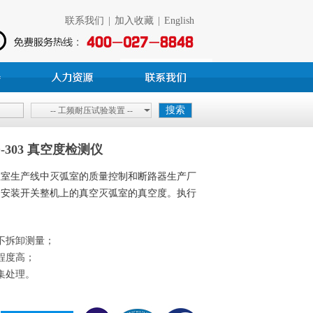
联系我们
|
加入收藏
|
English
-- 工频耐压试验装置 --
303 真空度检测仪
弧室生产线中灭弧室的质量控制和断路器生产厂
测安装开关整机上的真空灭弧室的真空度。执行
不拆卸测量；
程度高；
集处理。