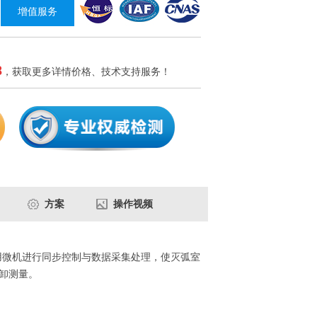
增值服务
8
，获取更多详情价格、技术支持服务！
方案
操作视频
用微机进行同步控制与数据采集处理，使灭弧室
拆卸测量。