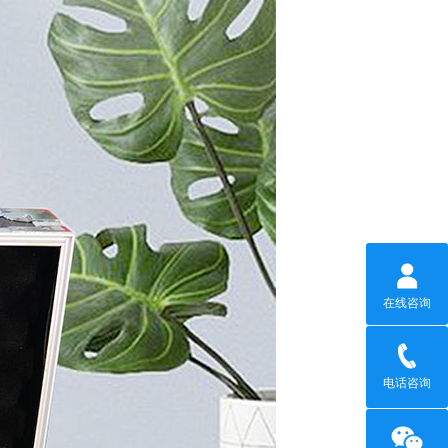
在线咨询
电话咨询