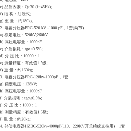
e) 品质因素：Q≥30 (f=45Hz);
f) 结 构：油浸式;
g) 重 量：约180kg;
2. 电容分压器FRC-520 kV -1000 pF，1套(两节)
a) 额定电压：520kV;260kV
b) 高压电容量：1000pF
c) 介质损耗：tgσ≤0.5%;
d) 分 压 比：10000：1
e) 测量精度：有效值1.5级;
f) 重 量：约160kg;
3. 电容分压器FRC-128kv-1000pF，1套
g) 额定电压：128kV;
h) 高压电容量：1000pF
i) 介质损耗：tgσ≤0.5%;
j) 分 压 比：1000：1
k) 测量精度：有效值1.5级;
l) 重 量：约20kg;
4. 补偿电容器HZBC-520kv-4000pF(110、220KV开关绝缘支柱用)，1套