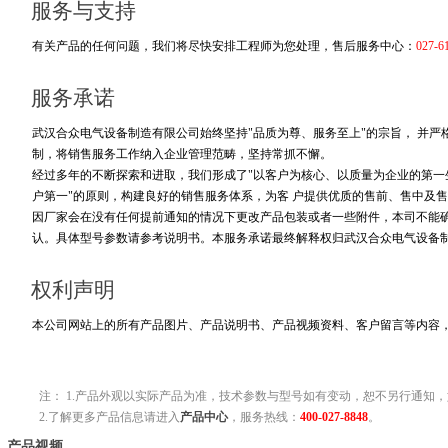
服务与支持
有关产品的任何问题，我们将尽快安排工程师为您处理，售后服务中心：
027-6
服务承诺
武汉合众电气设备制造有限公司始终坚持"品质为尊、服务至上"的宗旨， 并
制，将销售服务工作纳入企业管理范畴，坚持常抓不懈。
经过多年的不断探索和进取，我们形成了"以客户为核心、以质量为企业的第一生
户第一"的原则，构建良好的销售服务体系，为客 户提供优质的售前、售中及售
因厂家会在没有任何提前通知的情况下更改产品包装或者一些附件，本司不能
认。具体型号参数请参考说明书。本服务承诺最终解释权归武汉合众电气设备
权利声明
本公司网站上的所有产品图片、产品说明书、产品视频资料、客户留言等内容
注： 1.产品外观以实际产品为准，技术参数与型号如有变动，恕不另行通知，
2.了解更多产品信息请进入
产品中心
，服务热线：
400-027-8848
。
产品视频