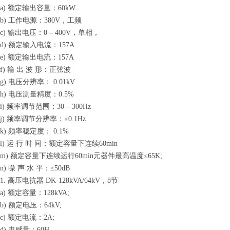
a) 额定输出容量：60kW
b) 工作电源：380V，工频
c) 输出电压：0 – 400V，单相，
d) 额定输入电流：157A
e) 额定输出电流：157A
f) 输 出 波 形：正弦波
g) 电压分辨率： 0.01kV
h) 电压测量精度：0.5%
i) 频率调节范围：30 – 300Hz
j) 频率调节分辨率：≤0.1Hz
k) 频率稳定度： 0.1%
l) 运 行 时 间：额定容量下连续60min
m) 额定容量下连续运行60min元器件最高温度≤65K;
n) 噪 声 水 平：≤50dB
1. 高压电抗器 DK-128kVA/64kV，8节
a) 额定容量：128kVA;
b) 额定电压：64kV;
c) 额定电流：2A;
d) 电感量：60H