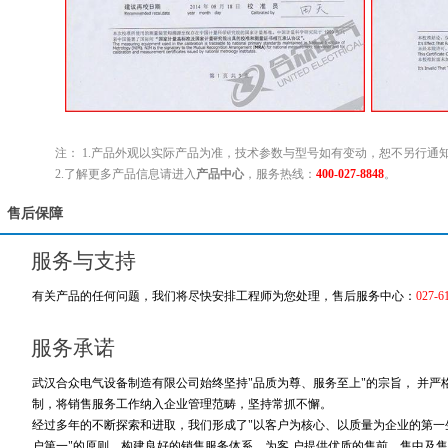
注： 1.产品外观以实际产品为准，技术参数与型号如有变动，恕不另行通
2.了解更多产品信息请进入
产品中心
，服务热线：
400-027-8848
。
售后保障
服务与支持
有关产品的任何问题，我们将尽快安排工程师为您处理，售后服务中心：
027-6
服务承诺
武汉合众电气设备制造有限公司始终坚持"品质为尊、服务至上"的宗旨， 并
制，将销售服务工作纳入企业管理范畴，坚持常抓不懈。
经过多年的不断探索和进取，我们形成了"以客户为核心、以质量为企业的第一生
户第一"的原则，构建良好的销售服务体系，为客 户提供优质的售前、售中及售