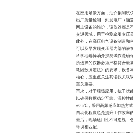
在应用场景方面，油介损测试
出厂质量检测，到发电厂（涵
网主设备的维护，该仪器都是
交通领域，用于检测牵引变压
此外，在高压电气设备制造和
可以及早发现变压器内部的潜
科学地选择油介损测试仪是确
所选择的仪器必须严格符合最新的
耗因数测定法》的要求，设备本身
核心，应重点关注其读数关联误差
至关重要。
再次，对于现场应用，抗干扰
以确保数据稳定可靠。温控性
±0.5℃，采用高频感应加热
自动化程度也是提升工作效率
最后，现场适用性不可忽视，
环境相匹配。