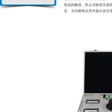
电流的幅值，防止试验变压器
定，当试验电压意外超出设定