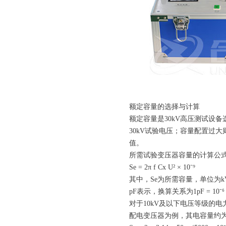
额定容量的选择与计算
额定容量是30kV高压测试设
30kV试验电压；容量配置过
值。
所需试验变压器容量的计算公
Se = 2π f Cx U² × 10⁻⁹
其中，Se为所需容量，单位为k
pF表示，换算关系为1pF = 1
对于10kV及以下电压等级的电力
配电变压器为例，其电容量约为5