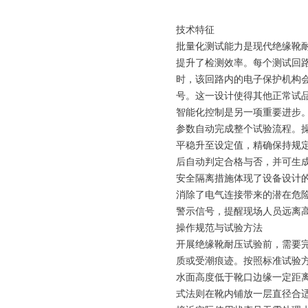
技术特征
批量化测试能力是现代绝缘靴
提升了检测效率。每个测试回
时，该回路内的电子保护机构
号。这一设计使得其他正常试
智能化控制是另一项重要进步
参数自动完成整个试验流程。
平稳升至设定值，精确保持规
后自动判定合格与否，并可生
安全隔离措施体现了设备设计
消除了电气连接带来的潜在危
警示信号，提醒现场人员远离
操作规范与试验方法
开展绝缘靴耐压试验前，需要
质或受潮痕迹。按照标准试验
水面高度低于靴口边缘一定距
式法则在靴内铺放一层直径合