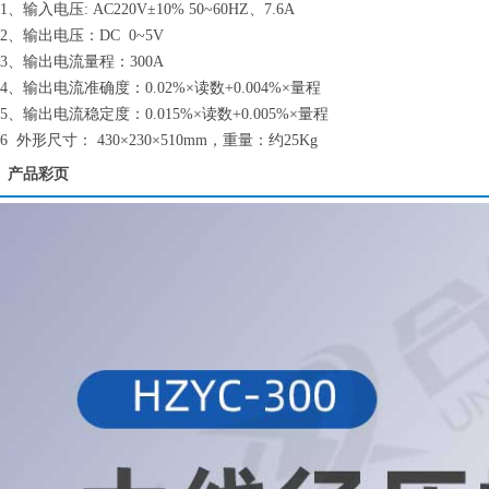
1、输入电压: AC220V±10% 50~60HZ、7.6A
2、输出电压：DC 0~5V
3、输出电流量程：300A
4、输出电流准确度：0.02%×读数+0.004%×量程
5、输出电流稳定度：0.015%×读数+0.005%×量程
6 外形尺寸： 430×230×510mm，重量：约25Kg
产品彩页